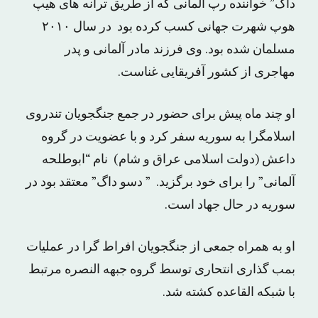
داگ” خواننده رپ آلمانی که از طریق ترانه های هیپ
هوپ شهرت جهانی کسب کرده بود در سال ۲۰۱۰
مسلمان شده بود. وی فرزند مادر آلمانی و پدر
مهاجری از کشور آفریقایی غناست.
او چند ماه پیش برای حضور در جمع جنگجویان تندروی
اسلامگرا به سوریه سفر کرد و با عضویت در گروه
داعش (دولت اسلامی عراق و شام) نام “ابوطلحه
آلمانی” را برای خود برگزید. ” دسو داگ” معتقد بود در
سوریه در حال جهاد است.
او به همراه جمعی از جنگجویان افراط گرا در عملیات
بمب گذاری انتحاری توسط گروه جبهه النصره مرتبط
با شبکه القاعده کشته شد.