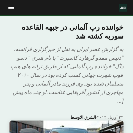
خواننده رپ آلمانی در جبهه القاعده
سوریه کشته شد
به گزارش عصر ایران به نقل از خبرگزاری فرانسه،
“دنیس ممدو گرهارد کاسپرت” با نام هنری ” دسو
داگ” خواننده رپ آلمانی که از طریق ترانه های هیپ
هوپ شهرت جهانی کسب کرده بود در سال ۲۰۱۰
مسلمان شده بود. وی فرزند مادر آلمانی و پدر
مهاجری از کشور آفریقایی غناست. او چند ماه پیش
[…
۲۴ آوریل ۲۰۱۴
·
الشرق الاوسط