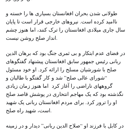
طولانی شدن بحران افغانستان بسیاری ها را خسته و
ناامید کرده است. نیروهای خارجی قرار است تا پایان
سال جاری میلادی افغانستان را ترک کنند، اما هنوز چشم
انداز صلح روشن نیست.
در فضای عدم ابتکار و بی ثمری جنگ بود که برهان الدین
ربانی رئیس جمهور سابق افغانستان پیشنهاد گفتگوهای
صلح با شورشیان مسلح را ارائه کرد. او خود مسئول
“شورای عالی صلح” شد و کار گفتگو با طالبان و
گروههای ناراضی را آغاز کرد اما هنوز زمان زیادی
نگذشته بود که یک مهاجم انتحاری در پوشش قاصد صلح
او را ترور کرد. برای مردم افغانستان ربانی یک شهید
است، شهید راه صلح.
در کابل با فرزند او “صلاح الدین ربانی” دیدار و در زمینه