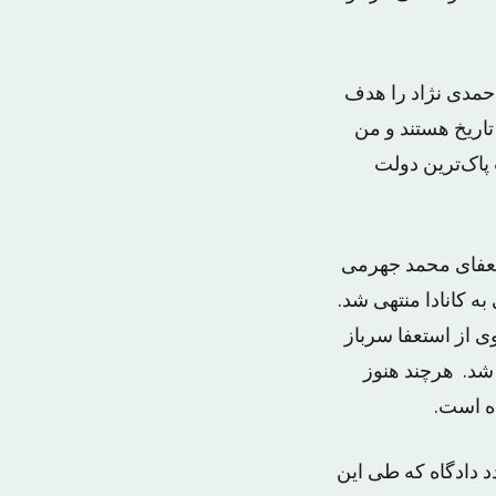
احمدی نژاد را هدف
 تاریخ هستند و من
پاک‌ترین دولت
و استعفای محمد جهرمی
 کانادا منتهی شد.
 از استعفا سرباز
 شد. هرچند هنوز
د دادگاه که طی این