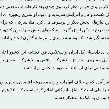
ود بازده در سال ۷۲ کار تولیدی خود را آغاز کرد. وی چندی بعد کارخانه آب معدن
سب و کار و افزایش سرمایه وی بود. او بتدریج زنجیره ای ا
ره نیازهای بخش دیگر را برطرف می کرد. مثلا شرکتی که بر
، به تدریج به یکی از بزرگترین شبکه های پخش سراسری کشور ت
ی دادستان کل ایران و سخنگوی قوه قضاییه این کشور اعلام 
مجموعه اقتصادی-تجاری خسروی بیش از ۵۰ شرک
تنداتی برای این ادعا به صورت علنی ارایه نشد.
ز آمده که بر خلاف اتهامات وارده مجموعه اقتصادی-تجاری و
بانکی ندارد و این در شرا