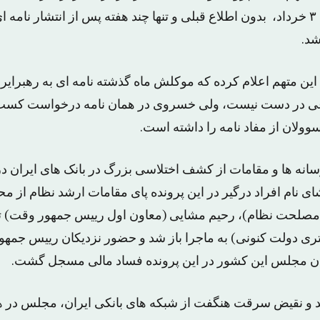
مه آفرید امروز صبح، ۳ خرداد، بدون اطلاع قبلی و تنها چند هفته پس از انتشار نا
شد.
این متهم اعلام کرده که موکلش ماه گذشته نامه ای به رهبرایر
اعی در دست نیست، ولی خسروی در همان نامه درخواست کسب ا
وولان از مفاد نامه را داشته است.
سانه ها و مقامات از کشف اختلاسی بزرگ در بانک های ایران د
ا افشای نام افراد درگیر در این پرونده پای مقامات ارشد نظام از 
لحت نظام)، رحیم مشایی (معاون اول رییس جمهور وقت) ت
ی دولت کنونی) به ماجرا باز شد و حضور نزدیکان رییس جمهور
گان مجلس این کشور در این پرونده فساد مالی مسجل گشت.
ضد و نقیض سرقت هنگفت از شبکه های بانکی ایران، مجلس در 