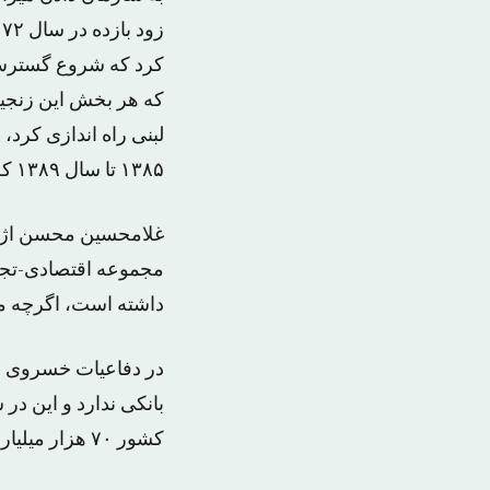
ز
کرد که شروع گسترش ک
که هر بخش این زنجی
لبنی راه اندازی کرد
۱۳۸۵ تا سال ۱۳۸۹ که دستگیر شد ۳۰ موسسه تولیدی و سرمایه گذاری ایجاد و اداره می کرد.
غلامحسین محسن اژه ا
داشته است، اگرچه مس
در دفاعیات خسروی نی
کشور ۷۰ هزار میلیارد تومان به بانک ها بدهکار هستند.