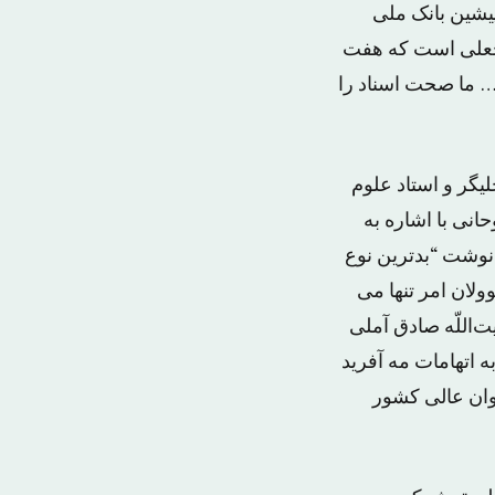
یشین بانک ملی
ه جعلی است که هفت
د… ما صحت اسناد را
یگر و استاد علوم
نی با اشاره به
نوشت “بدترین نوع
لان امر تنها می
ت‌اللّه صادق آملی
 اتهامات مه آفرید
ان عالی‌ کشور