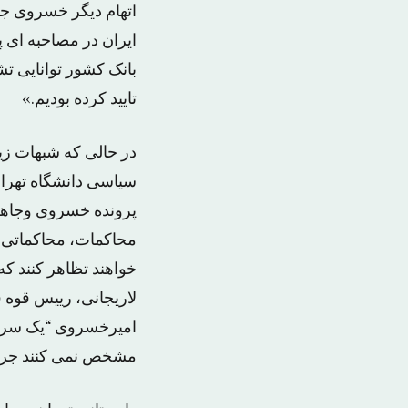
اتهام دیگر خسروی جع
ایران در مصاحبه ای 
بانک کشور توانایی تش
تایید کرده بودیم.»
در حالی که شبهات زیا
سیاسی دانشگاه تهران
پرونده خسروی وجاهت
محاکمات، محاکماتی ه
خواهند تظاهر کنند که
لاریجانی، رییس قوه ق
امیرخسروی “یک سری ک
مشخص نمی کنند جرم م