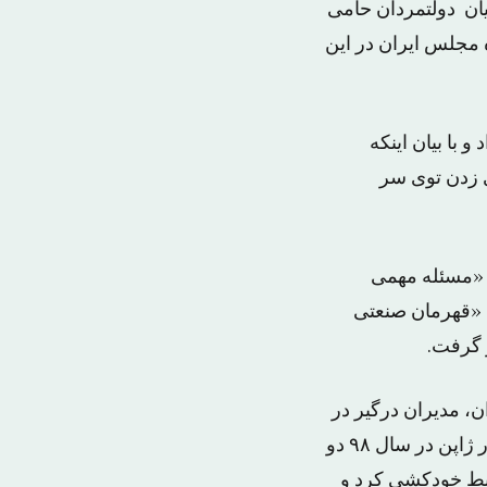
ان دولتمردان حامی
ه مجلس ایران در این
 با بیان اینکه
ی زدن توی سر
 «مسئله مهمی
ا «قهرمان صنعتی
 گرفت.
، مدیران درگیر در
این ماجرا را توصیه به خودکشی کرد و گفت: «به دولت و اعضای کابینه می‌گویم که در ژاپن در سال ۹۸ دو
ربط خودکشی کرد و