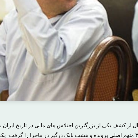
و رسوایی که دامن ۳۲ متهم اصلی پرونده و هشت بانک درگیر در ماجرا را گرفت