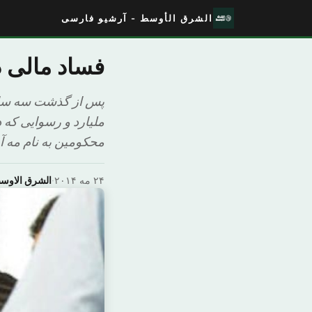
الشرق الأوسط - آرشیو فارسی
فساد مالی د
محکومین به نام مه آفرید امروز صبح، ۳ خرداد،
۲۴ مه ۲۰۱۴
·
الشرق الاوس