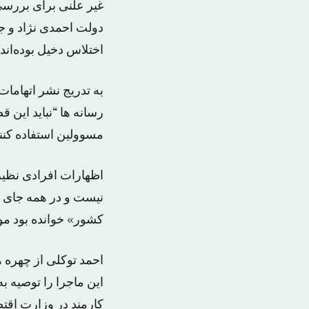
غیر علنی برای بررسی
دولت احمدی نژاد و جن
اختلاس دخیل بوده‌اند.
به تدریج نشر اتهامات 
رسانه ها “نباید این
مسوولین استفاده کنن
اظهارات افرادی نظیر
نیست و در همه جای د
کشور» خوانده بود مو
احمد توکلی از چهره 
کارمند در وزارت اقت