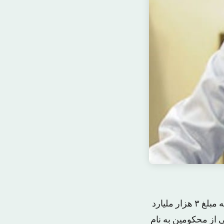
پس از گذشت سه سال از کشف یکی از بزرگترین اختلاس های مالی در تاریخ ایران به مبلغ ۳ هزار ملیارد
، یکی از محکومین به نام