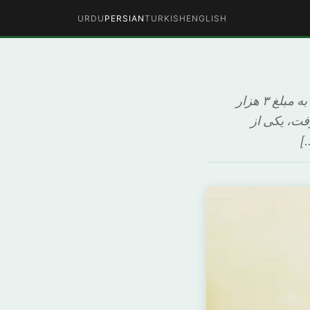
URDU
PERSIAN
TURKISH
ENGLISH
پس از گذشت سه سال از کشف یکی از بزرگترین اختلاس های مالی در تاریخ ایران به مبلغ ۳ هزار
را گرفت، یکی از