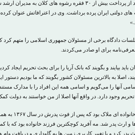
سه سال در جریان بود از پرداخت بیش از ۳۰ فقره رشوه های کلان به م
ای دولتی ایران پرده برداشت. وی در اعترافاتش عنوان کرده بو
.»
جلسات دادگاه برخی از مسئولان جمهوری اسلامی را متهم کرد ک
عرفی‌نامه برای او صادر می‌کردند.
ن باید بیایند و بگویند که بانک آریا را برای بحث تحریم ایجاد کردی
ند، اصلا به بالاترین مسئولان کشور بگویند که ما بودیم دستور این 
سامی آنها را می‌گویم و اسامی همه این افراد را با مدارک مستند
حریم وجود دارد. در واقع آنها اصلا از من خواستند به دولت کمک
مه آفرید خسروی از خانواده ای
و ارث پدر شد. مه آفرید کوچکترین فرزند خانواده بود که با 
 پدر کرد و با تغییر کاربری زمین ها به گاوداری و دریافت وام 