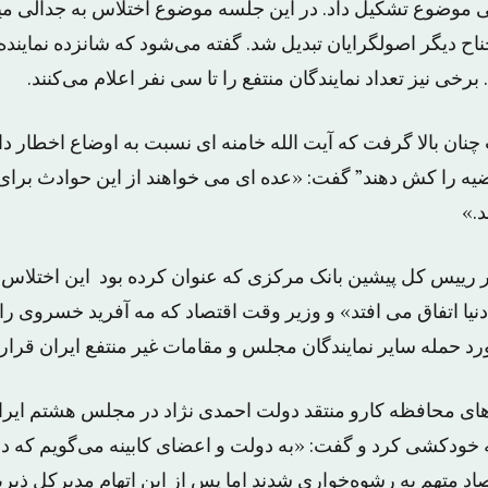
 موضوع تشکیل داد. در این جلسه موضوع اختلاس به جدالی می
اح دیگر اصولگرایان تبدیل شد. گفته می‌شود که شانزده نمایند
 برخی نیز تعداد نمایندگان منتفع را تا سی نفر اعلام می‌کنند.
چنان بالا گرفت که آیت الله خامنه ای نسبت به اوضاع اخطار داد و
 قضیه را کش دهند” گفت: «عده ای می خواهند از این حوادث برا
د.»
 رییس کل پیشین بانک مرکزی که عنوان کرده بود این اختلاس
نیا اتفاق می افتد» و وزیر وقت اقتصاد که مه آفرید خسروی ر
رد حمله سایر نمایندگان مجلس و مقامات غیر منتفع ایران قرار
های محافظه کارو منتقد دولت احمدی نژاد در مجلس هشتم ایران
صاد متهم به رشوه‌خواری شدند اما پس از این اتهام مدیرکل ذی