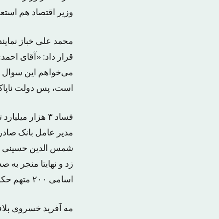
وزیر اقتصاد هم استع
محمد علی خباز نمایند
قرار داد: «آقای احمدی
می‌خواهم این سوال ر
است، پس دولت ناپاک
فساد ۳ هزار میل
مدیر عامل بانک صادر
شمس الدین حسینی وزی
زد و نهایتا منجر به 
اسامی ۲۰۰ متهم حکومتی که ادعا می شود در این پرونده دست داشته اند اعلام نشده است.
مه آفرید خسروی بلاف