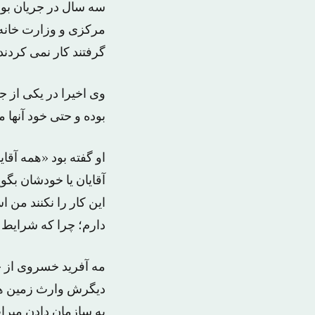
مرکزی و وزارت خانه ه
گرفتند کار نمی کردند
وی اخیرا در یکی از 
بوده و حتی خود آنها م
او گفته بود «همه آقایا
آقایان یا خودشان بگوی
این کار را نکنند من ا
دارم؛ چرا که شرایط ت
دیگرش وارث زمین ها 
به سازمان دادن میراث