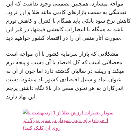
مواجە میسازد، همچنین تضمینی وجود نداشت کە این
نقدینگی بە سمت بازارهای کاذبی مانند طلا و ارز نرود.
کاهش نرخ سود بانکی باید همگام با کنترل و کاهش تورم
باشد نە همگام با انتظارات کاهشی قیمتها، در غیر این
صورت آثار منفی آن را در اقتصاد کشور خواهیم دید.
مشکلاتی کە بازار سرمایە کشور با آن مواجه است
معضلاتی است کە کل اقتصاد با آن دست و پنجە نرم
میکند و ریشە در سالیان گذشتە دارد اما چون از آن بە
عنوان نماد و سنبل اقتصادی کشور یاد میشود، دست
اندرکاران بە هر نحوی سعی دار بالا نگاه داشتن پرچم
این نهاد دارند.