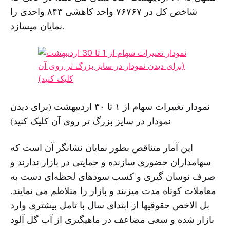
شاخص کل در ٧۶٧۶٧ واحد کاهشی ٨۴٣ واحدی را
نمایان میسازد.
نمودار تغییرات سهام از ۱ تا ۳۰ اردیبهشت (برای دیدن
نمودار در سایز بزرگ تر روی آن کلیک کنید)
این آمار متناقص بطور نمایان نشانگر آن است کە
سهامداران حضوری سازندە و حمایتی در بازار ندارند و
صرف نوسان گیری و کسب سودهای لحظەای دست بە
معاملات کوتاه مدت میزنند و بازار را متلاطم می نمایند.
بل الاخص حقوقیها از ابتدای سال با تامل بیشتری وارد
بازار شدە و سعی مضاعف در ماهیگیری از آب گل آلود