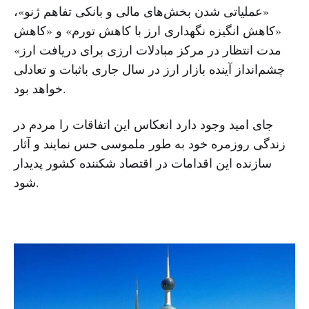
«عملیاتی شدن بخش‌های مالی و بانکی تفاهم ژنو»،
«کاهش انگیزه نگهداری ارز با کاهش تورم» و «کاهش
مدت انتظار در مرکز مبادلات ارزی برای دریافت ارز»
چشم‌انداز آینده بازار ارز در سال جاری باثبات و تعادلی
خواهد بود.
جای امید وجود دارد انعکاس این اتفاقات را مردم در
زندگی روزمرە خود بە طور ملموسی حس نمایند و آثار
سازندە این اقدامات در اقتصاد شکنندە کشور پدیدار
شود.