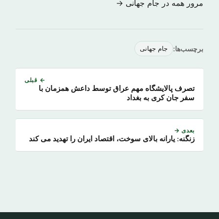
مرور همه در جام جهانی →
برچسب‌ها:
جام جهانی
← قبلی
تصرف پالایشگاه مهم عراق توسط داعش همزمان با
سفر جان کری به بغداد
بعدی →
زنگنه: یارانه بالای سوخت، اقتصاد ایران را تهدید می کند