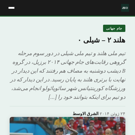
جام جهانی
هلند ۲ – شیلی ۰
تیم ملی هلند و تیم ملی شیلی در دور سوم مرحله
گروهی رقابت‌های جام جهانی ۲۰۱۴ برزیل، در گروه
B دیشب دوشنبه به مصاف هم رفتند که این دیدار در
نهایت با برتری هلند به پایان رسید. در این دیدار که در
ورزشگاه کورینتیانس شهر سائوپائولو انجام می‌شد،
دو تیم برای اینکه بتوانند خود را […]
۲۴ ژوئن ۲۰۱۴
·
الشرق الاوسط