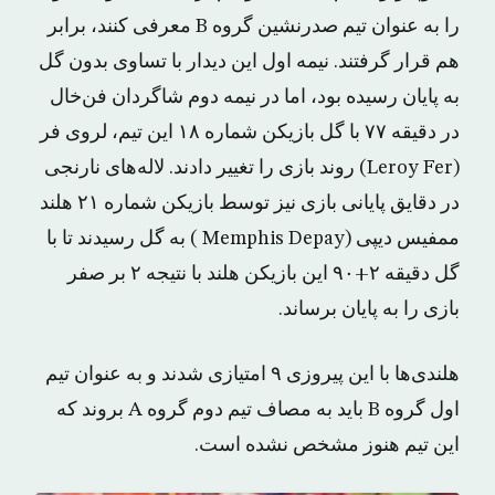
را به عنوان تیم صدرنشین گروه B معرفی کنند، برابر
هم قرار گرفتند. نیمه اول این دیدار با تساوی بدون گل
به پایان رسیده بود، اما در نیمه دوم شاگردان فن‌خال
در دقیقه ۷۷ با گل بازیکن شماره ۱۸ این تیم، لروی فر
(Leroy Fer) روند بازی را تغییر دادند. لاله‌های نارنجی
در دقایق پایانی بازی نیز توسط بازیکن شماره ۲۱ هلند
ممفیس دیپی (Memphis Depay ) به گل رسیدند تا با
گل دقیقه ۲+۹۰ این بازیکن هلند با نتیجه ۲ بر صفر
بازی را به پایان برساند.
هلندی‌ها با این پیروزی ۹ امتیازی شدند و به عنوان تیم
اول گروه B باید به مصاف تیم دوم گروه A بروند که
این تیم هنوز مشخص نشده است.