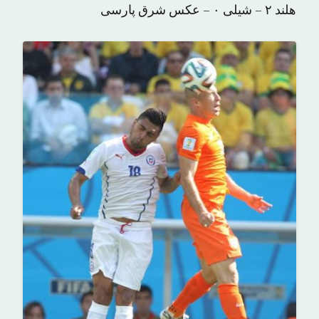
هلند ۲ – شیلی ۰ – عکس شرق پارسی