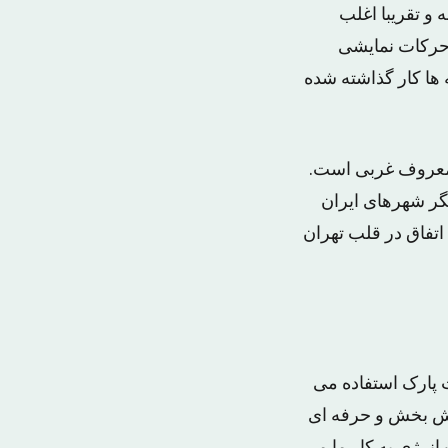
و تقریبا اغلب
 حرکات نمایشی
ها کار گذاشته شده
 معروف غربی است.
یگر شهرهای ایران
تفاق در قلب تهران
 پارک استفاده می
مش بخش و حرفه ای