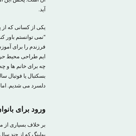
آن است. پخش این آهن
آید.
یکی از کسانی که از
“نمی توانستم باور کن
فرزندم را برای آموزش
ایم طراحی محیط حرف
چه برای خانم ها و چه
بسکتبال یا فوتبال س
دلسرد می شدیم. اما
ورود برای بانوا
بر خلاف بسیاری از م
بولینگ که از چند سال