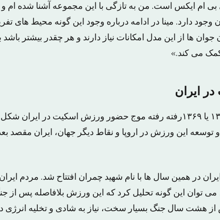
ی ام ایکس است. من به تازگی با این مجموعه آشنا شده ام و ب
 وجود دارد. مینا در ادامه درباره وجود این گونه محیط های تف
 جوان ها از این مدل امکانات نیاز دارند و هر چقدر بیشتر باشد 
کمک می کند.»
در ایران
از حدود سال های ۱۳۶۸ یا ۱۳۶۹رفته رفته موج حضور ورزش اسکیت در ایر
توسعه این ورزش در اروپا و نقاط دیگر جهان، ایران مقصد بع
ان در همین سال ها با نام شهید چمران افتتاح شد. مردم ایران
می توان این گونه تحلیل کرد که این ورزش بلافاصله پس از جن
از هشت سال جنگ بسیار سخت، نیاز به شادی و تخلیه انرژی دا