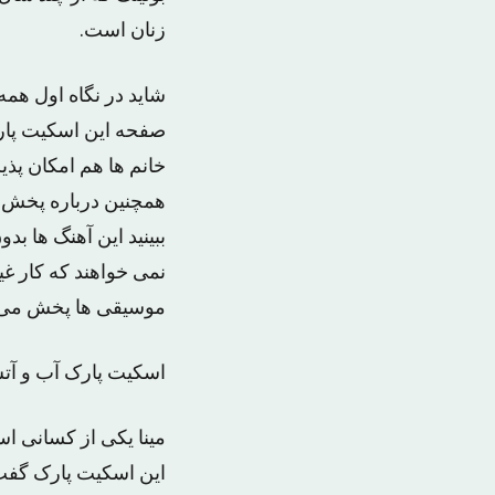
زنان است.
شاید در نگاه اول همه 
صفحه این اسکیت پار
خانم ها هم امکان پذی
همچنین درباره پخش 
ببینید این آهنگ ها ب
نمی خواهند که کار غ
موسیقی ها پخش می 
اسکیت پارک آب و آت
مینا یکی از کسانی اس
این اسکیت پارک گفت: