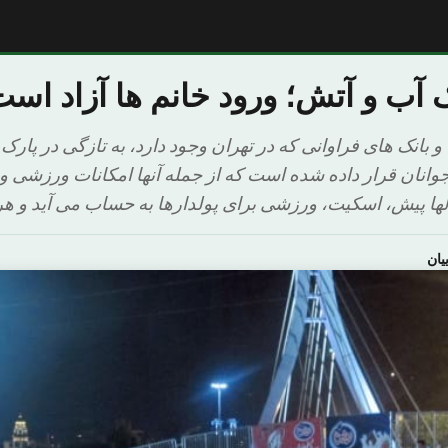
آب و آتش؛ ورود خانم ها آزاد اس
و بانک های فراوانی که در تهران وجود دارد، به تازگی در پارک
جوانان قرار داده شده است که از جمله آنها امکانات ورزشی 
لها پیش، اسکیت، ورزشی برای پولدارها به حساب می آید و ه
یان