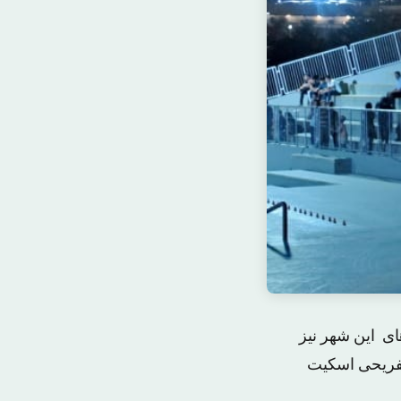
های این شهر نیز
 تفریحی اسکیت