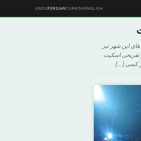
URDU
PERSIAN
TURKISH
ENGLISH
ت
 های این شهر نیز
و تفریحی اسکیت
ر کسی […]