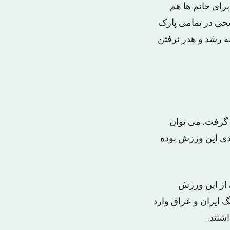
رای خانم ها هم
ریحی در تمامی پارک
به رشد و هدر نرفتن
ان شکل گرفت. می توان
دی این ورزش بوده
 از این ورزش
گ ایران و عراق وارد
شتند.