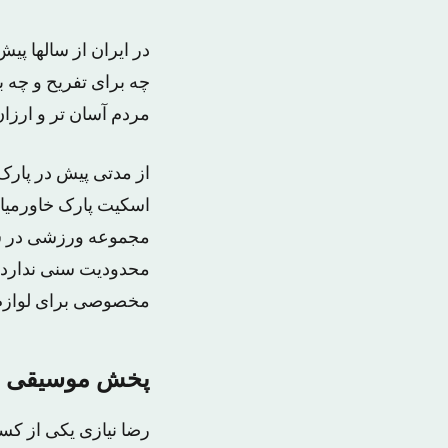
در ایران از سالها پ
چه برای تفریح و چه 
مردم آسان تر و ارزا
از مدتی پیش در پارک
مجموعه ورزشی در سای
محدودیت سنی ندارد.ا
مخصوصی برای لوازم 
پخش موسیقی ها
رضا نیازی یکی از ک