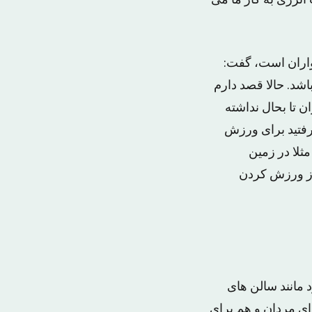
انرژی به کار ما می
اران است، گفت:
اشد. حالا قصد دارم
ن تا بحال نداشته
فتید برای ورزش
ثلا در زمین
 از ورزش کردن
 مانند سالن های
رای مردان و هم برای