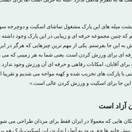
گ ها به نظرم مانعی ندارد. البته که غربی است اما برای کسب 
 پشت میله های این پارک مشغول تماشای اسکیت و دوچرخه سو
م که چنین مجموعه حرفه ای و زیبایی در این پارک وجود داشته ب
 به این جا بفرستم. یکی از مهم ترین چیزهایی که هرگز در ایرا
ه ای برای ورزش کردن است. یعنی شما به هر زمینی که می ر
 برای آقایان، امکانات رفاهی و حرفه ای آن ورزش وجود ندارد. م
النی با پارکت های تخریب شده و کهنه مواجه می شدیم و تقریبا
 این جا برای اسکیت و ورزش کردن عالی است.»
ن آزاد است
کان هایی که معمولا در ایران فقط برای مردان طراحی می شود
 پیش خانم ها حق ورود به آنها را ندارند، این اسکیت پارک هم ب