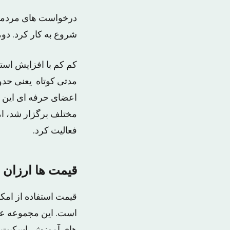
شروع به کار کرد. د
کم کم با افزایش استق
مدتی کوتاه یعنی حدو
اعضای حرفه ای این 
فعالیت کرد.
قیمت ها ارزان
است. این مجموعه علا