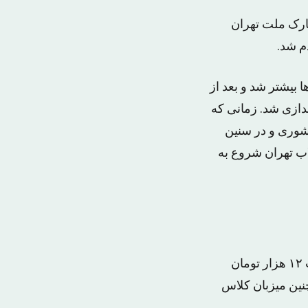
ا حدی ادامه پیدا کرد که دومین پیست هم در سال ۱۳۷۰ در پارک ملت تهران
م شد.
 بیشتر شد و بعد از
دازی شد. زمانی که
شوری و در سنین
ت ایران در سال ۱۳۸۰ در باشگاه انقلاب تهران شروع به
قیمت استفاده از امکانات این اسکیت پارک برای ساعت پنج بعد ازظهر تا دوازده شب ۱۲ هزار تومان
نین میزبان کلاس