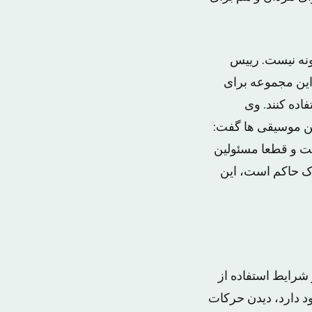
گونه نیست. رییس
این مجموعه برای
اده کنند. وی
ن موسیقی ها گفت:
است و قطعا مسئولین
رک حاکم است، این
 شرایط استفاده از
د دارد، دیدن حرکات