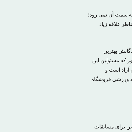
به سمت آن نمی رود؛
طر علاقه زیاد
گانش بهترین
۴۵ متر مربع است، و آنطور که مسئولین این
آزاد است و
وعه ورزشی فروشگاه
ین برای مسابقات