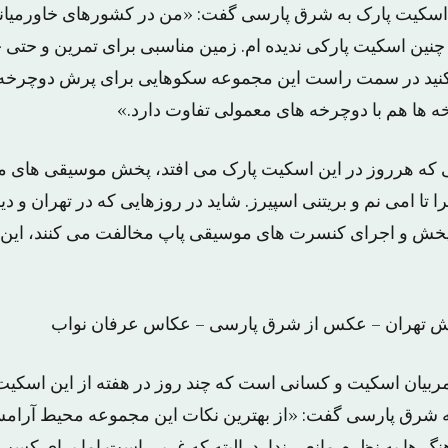
اسکیت پارک به شرق پارسی گفت: «من در کشورهای خاورمیانه 
ین اسکیت پارکی ندیده ام. زمین مناسبی برای تمرین و حتی
ه کنید در سمت راست این مجموعه سکوهایی برای پرش دوچرخه 
ه ها هم با دوچرخه های معمولی تفاوت دارد.»
اتی که هرروز در این اسکیت پارک می افتد، پخش موسیقی های
 تا امی نم و بریتنی اسپیرز. شاید در روزهایی که در تهران و د
ا پخش و اجرای کنسرت های موسیقی پاپ مخالفت می کنند، این ا
ش تهران – عکس از شرق پارسی – عکاس عرفان نواب
یان اسکیت و کسانی است که چند روز در هفته از این اسکیت
 به شرق پارسی گفت: «از بهترین نکات این مجموعه محیط آرا