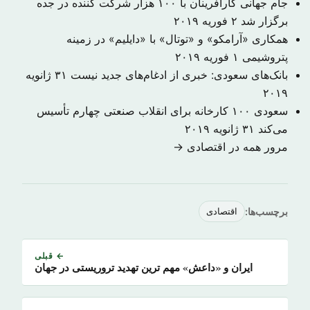
جام جهانی کارآفرینان با ۱۰۰ هزار شرکت کننده در جده
برگزار شد
۲ فوریه ۲۰۱۹
همکاری «آرامکو» و «توتال» با «دایلیم» در زمینه
پتروشیمی
۱ فوریه ۲۰۱۹
بانک‌های سعودی: خبری از ادغام‌های جدید نیست
۳۱ ژانویه
۲۰۱۹
سعودی ۱۰۰ کارخانه برای انقلاب صنعتی چهارم تأسیس
می‌کند
۳۱ ژانویه ۲۰۱۹
مرور همه در اقتصادی →
برچسب‌ها:
اقتصادی
← قبلی
ایران و «داعش» مهم ترین تهدید تروریستی در جهان