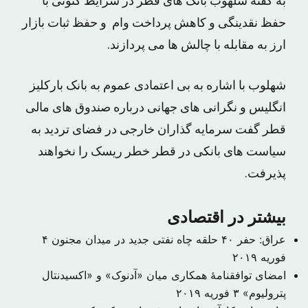
به گفته شلهوب بانک های قطر در شرایط کنونی با
حفظ نقدینگی و کاهش پرداخت وام و حفظ ثبات بازار
ارز به مقابله با چالش ها می پردازند.
شهلوب با اشاره به بی اعتمادی عموم به بانک بارکلیز
انگلیس و نگرانی های جهانی درباره صندوق های مالی
قطر گفت سرمایه گذاران خارجی در فضای تردید به
سیاست های بانکی در قطر خطر ریسک را نخواهند
پذیرفت.
بیشتر در اقتصادی
عراق: حفر ۴۰ حلقه چاه نفتی جدید در میدان مجنون
۴
فوریه ۲۰۱۹
امضای توافقنامهٔ همکاری میان «آدنوک» و «اکسیدنتال
پترولیوم»
۳ فوریه ۲۰۱۹