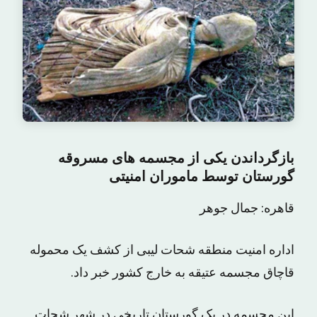
بازگرداندن یکی از مجسمه های مسروقه
گورستان توسط ماموران امنیتی
قاهره: جمال جوهر
اداره امنیت منطقه شحات لیبی از کشف یک محموله
قاچاق مجسمه عتیقه به خارج کشور خبر داد.
این مجسمه در یک گورستان تاریخی در شهر شحات