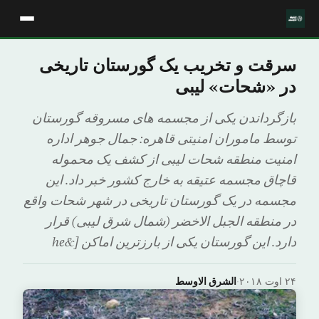
سرقت و تخریب یک گورستان تاریخی
در «شحات» لیبی
بازگرداندن یکی از مجسمه های مسروقه گورستان
توسط ماموران امنیتی قاهره: جمال جوهر اداره
امنیت منطقه شحات لیبی از کشف یک محموله
قاچاق مجسمه عتیقه به خارج کشور خبر داد. این
مجسمه در یک گورستان تاریخی در شهر شحات واقع
در منطقه الجبل الاخضر (شمال شرق لیبی) قرار
دارد. این گورستان یکی از بارزترین اماکن [&he
۲۴ اوت ۲۰۱۸
·
الشرق الاوسط