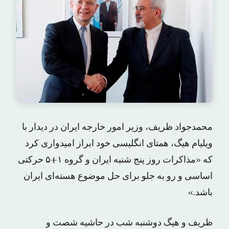
محمدجواد ظریف، وزیر امور خارجه ایران در دیدار با
ویلیام هیگ، همتای انگلیسی خود ابراز امیدواری کرد
که «مذاکرات روز پنج شنبه ایران و گروه ۱+۵ حرکتی
اساسی و رو به جلو برای حل موضوع هسته‌ای ایران
باشد.»
ظریف و هیگ دوشنبه شب در حاشیه شصت و