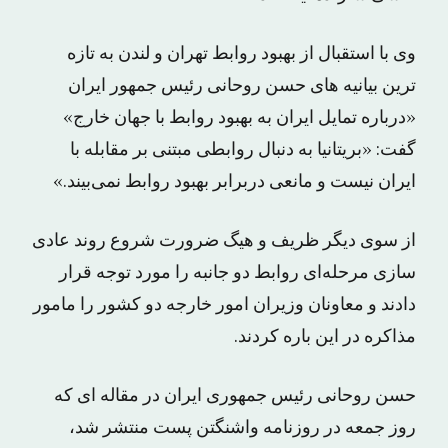
وی با استقبال از بهبود روابط تهران و لندن به تازه
ترین بیانیه های حسن روحانی رئیس جمهور ایران
«درباره تمایل ایران به بهبود روابط با جهان خارج»
گفت: «بریتانیا به دنبال روابطی مبتنی بر مقابله با
ایران نیست و مانعی دربرابر بهبود روابط نمی‌بیند.»
از سوی دیگر ظریف و هیگ ضرورت شروع روند عادی
سازی مرحله‌ای روابط دو جانبه را مورد توجه قرار
دادند و معاونان وزیران امور خارجه دو کشور را مامور
مذاکره در این باره کردند.
حسن روحانی رئیس جمهوری ایران در مقاله ای که
روز جمعه در روزنامه واشنگتن پست منتشر شد،