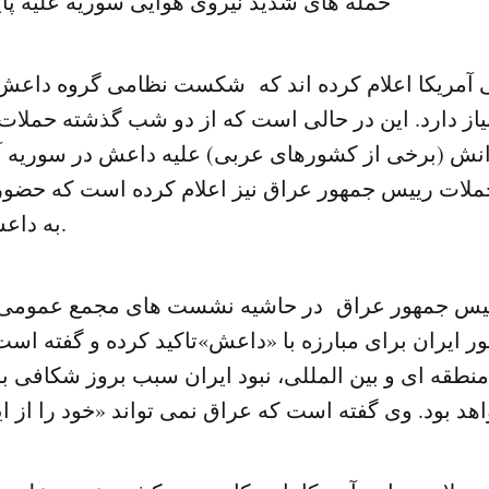
حمله های شدید نیروی هوایی سوریه علیه پایگاه های “داعش”
 آمریکا اعلام کرده اند که شکست نظامی گروه داعش 
از دارد. این در حالی است که از دو شب گذشته حملات 
نش (برخی از کشورهای عربی) علیه داعش در سوریه آ
ملات رییس جمهور عراق نیز اعلام کرده است که حضور ا
به داعش ضروری است.
رییس جمهور عراق در حاشیه نشست های مجمع عمومی 
ر ایران برای مبارزه با «داعش»تاکید کرده و گفته است
نطقه ای و بین المللی، نبود ایران سبب بروز شکافی بز