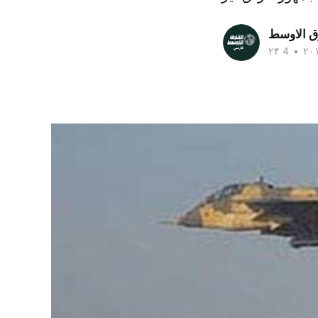
ق الاوسط
•