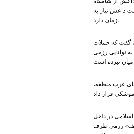
داعش از شامگاه
ت داعش نیاز به
زمان دارد.
ی گفت که حملات
به توانایی رزمی
های عرب منطقه،
اسلامی در داخل
عیف» رزمی طرف