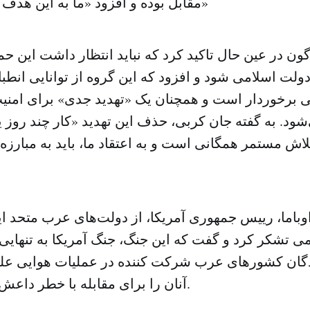
مقابل بوده و افزود «ما به این هدف خود دست یافتیم»
ون در عین حال تاکید کرد که نباید انتظار داشت این 
لت اسلامی شود و افزود که این گروه از توانایی انطب
ی برخوردار است و همچنان یک «تهدید جدی» برای امنی
. به گفته جان کربی، حذف این تهدید «کار چند روز یا
اش مستمر همگانی است و به اعتقاد ما، باید به مبارزه
اوباما، رییس جمهوری آمریکا، از دولت‌های عرب متحد 
ی تشکر کرد و گفت که این جنگ، جنگ آمریکا به تنهایی 
ندگان کشورهای عرب شرکت کننده در عملیات هوایی عل
آنان را برای مقابله با خطر داعش ضروری دانست.