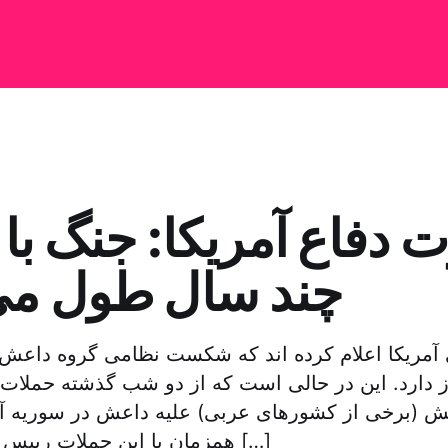
ت دفاع آمریکا: جنگ ب
چند سال طول م
آمریکا اعلام کرده اند که شکست نظامی گروه داعش 
 دارد. این در حالی است که از دو شب گذشته حملات ه
ش (برخی از کشورهای عربی) علیه داعش در سوریه آ
همزمان با این حملات رییس جمهور عراق نیز […]