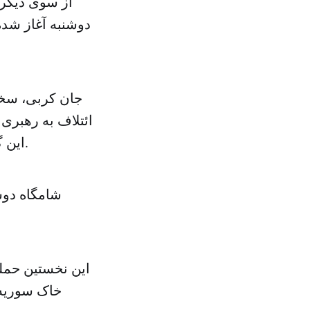
از سوی دیگر 
دوشنبه آغاز شده
جان کربی، سخن
ائتلاف به رهبری
این گروه آسیب رسانده، اما قطعا امکانات عملیاتی آن را از میان نبرده است.
شامگاه دوش
این نخستین حمله
خاک سوریه 