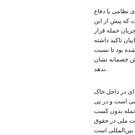
 نظامی یا دفاع
 که پیش از این
ریان حمله قرار
زمان اجرا و هدف‌های این عملیات
شده بود تا نسبت
نش خصمانه نشان
ندهد.
‌ای در داخل خاک
می است و در پی
 حمله بدون کسب
یت ملی در حقوق
بین‌المللی است.