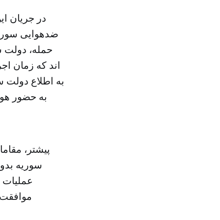
در جریان ای
ضدهوایی سوریه
حمله، دولت س
به اطلاع دولت سو
به حضور هو
پیشتر، مقاما
سوریه بدون
عملیات 
موافقت د