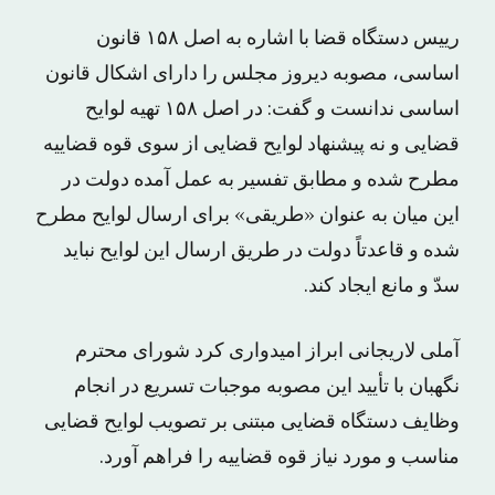
رییس دستگاه قضا با اشاره به اصل ۱۵۸ قانون
اساسی، مصوبه دیروز مجلس را دارای اشکال قانون
اساسی ندانست و گفت: در اصل ۱۵۸ تهیه لوایح
قضایی و نه پیشنهاد لوایح قضایی از سوی قوه قضاییه
مطرح شده و مطابق تفسیر به عمل آمده دولت در
این میان به عنوان «طریقی» برای ارسال لوایح مطرح
شده و قاعدتاً دولت در طریق ارسال این لوایح نباید
سدّ و مانع ایجاد کند.
آملی لاریجانی ابراز امیدواری کرد شورای محترم
نگهبان با تأیید این مصوبه موجبات تسریع در انجام
وظایف دستگاه قضایی مبتنی بر تصویب لوایح قضایی
مناسب و مورد نیاز قوه قضاییه را فراهم آورد.