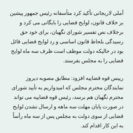
آملی لاریجانی تأکید کرد متأسفانه رئیس جمهور پیشین
بر خلاف قانون، لوایح قضایی را بایگانی می کرد و
برخلاف نص تفسیر شورای نگهبان، برای خود حق
رسیدگی بلحاظ قانون اساسی و رد لوایح قضایی قائل
بود در حالیکه دولت موظف است ظرف سه ماه لوایح
قضایی را به مجلس بفرستد.
رییس قوه قضاییه افزود: مطابق مصوبه دیروز
نمایندگان محترم مجلس که امیدواریم به تأیید شورای
محترم نگهبان هم برسد، رئیس قوه قضاییه می تواند
در صورت پایان مهلت سه ماهه و ارسال نشدن لوایح
قضایی از سوی دولت به مجلس پس از سه ماه رأساً
به این کار اقدام کند.