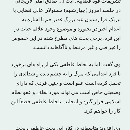
تشریفات قوه قضاییه، آیت ا… صادق آملی لاریجانی
در جلسه امروز (چهارشنبه) مسئولان عالی قضایی با
تبریک فرا رسیدن عید بزرگ غدیر خم با اشاره به
اعدام اخیر در بجنورد و موضوع وجود علائم حیات در
این فرد، برخی بحث های مطرح شده در این خصوص
را غیر فنی و غیر مرتبط و ناآگاهانه دانست.
وی گفت: اما به لحاظ عاطفی یکی از راه های برخورد
با فرد اعدامی که مرگ را به چشم دیده و شدائدی را
تحمل کرده است عفو است و چنین فردی که دارای
وضعیتی خاص است می تواند مورد لطف و عفو نظام
اسلامی قرار گیرد و اینجانب بلحاظ عاطفی قطعاً این
کار را خواهم کرد.
وی افزود: متاسفانه در کنار این بحث عاطفی، بحث