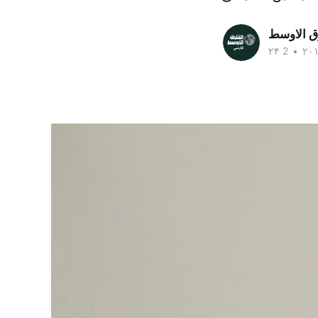
ق الاوسط
•