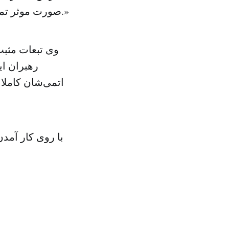
صورت موثر تمامی راه‌های ممکن ایران برای دستیابی به تسلیحات اتمی را مسدود کند.»
وی تبعات مثبت
رهبران ای
اتمی‌شان کاملا 
با روی کار آمد