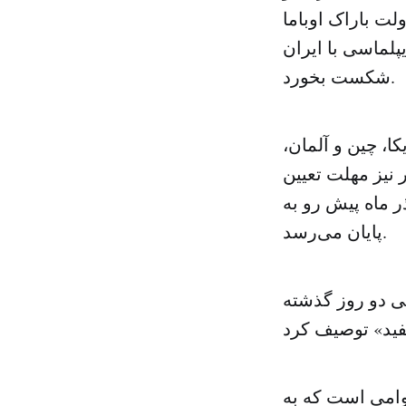
لت باراک اوباما
پلماسی با ایران
شکست بخورد.
، چین و آلمان،
 نیز مهلت تعیین
ذر ماه پیش رو به
پایان می‌رسد.
ی دو روز گذشته
وامی است که به