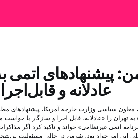
: پیشنهادهای اتمی به
عادلانه و قابل‌‌اجر
معاون سیاسی وزارت خارجه آمریکا، پیشنهادهای مط
اعضای ۱+۵ به تهران را «عادلانه، قابل اجرا و سازگار با خوا
رنامه اتمی غیرنظامی» خواند و تاکید کرد اگر مذاکرات
ی این امر خواد بود. شرمن در حالی مسئولیت بی‌نتیجه