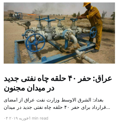
عراق: حفر ۴۰ حلقه چاه نفتی جدید
در میدان مجنون
بغداد: الشرق الاوسط وزارت نفت عراق از امضای
قرارداد برای حفر ۴۰ حلقه چاه نفتی جدید در میدان
بزرگ مجنون در استان بصره (جنوب) خبر داد. باسم
1 min read
۰۴ فوریه ۲۰۱۹
محمد خضیر مدعامل شرکت حفاری عراق روز یکشنبه
در نشست خبری گفت: سقف زمانی برای تولید ۲۴
ماهه است و به ۴۵۰ هزار بشکه از میدان مجنون می