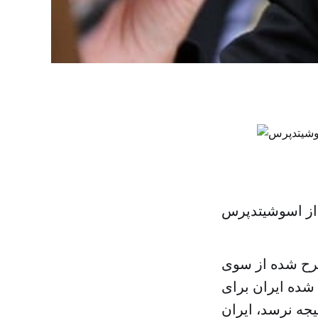
از اسوشیتدپرس
رح شده از سوی
رح شده ایران برای
یجه نرسد، ایران