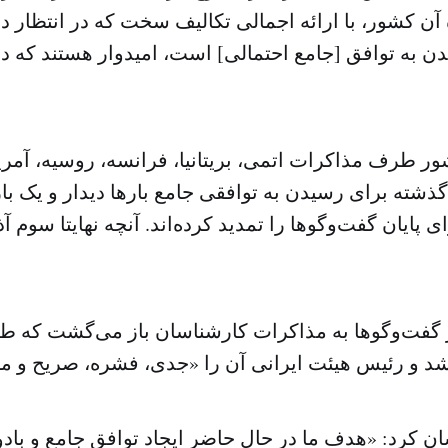
ن کشور، با ارائه اجمالی تکالیف سخت که در انتظار دو
ن به توافق [جامع احتمالی] است، امیدوار هستند که دی
 طرف مذاکرات اتمی، بریتانیا، فرانسه، روسیه، آمریکا
ذشته برای رسیدن به توافقی جامع بارها دیدار و یک بار
 پایان گفت‌وگوها را تمدید کرده‌اند. آنچه نهایتا سوم آ
از گفت‌وگوها به مذاکرات کارشناسان باز می‌گشت که ط
کرد: «هدف ما در حال حاضر ایجاد توافق جامع و باد