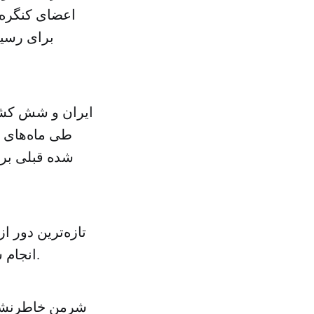
اعضای کنگره آ
برای رسید
ایران و شش کشور
طی ماه‌های گ
شده قبلی برای
تازه‌ترین دور 
انجام شد و رئیس هیئت ایرانی آن را «جدی، فشره، صریح و مفید» توصیف کرد.
شرمن خاطرنشان 