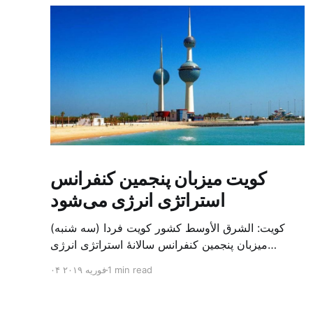
کویت میزبان پنجمین کنفرانس
استراتژی انرژی می‌شود
کویت: الشرق الأوسط کشور کویت فردا (سه شنبه)
میزبان پنجمین کنفرانس سالانهٔ استراتژی انرژی
کشورهای شورای همکاری خلیج می‌شود. به گزارش
1 min read
۰۴ فوریه ۲۰۱۹
الشرق الاوسط، حدود ۳۰۰ متخصص از شرکت‌های
جهانی نفت و گاز در این کنفرانس شرکت خواهند کرد.
سازمان نفت کویت روز گذشته طی بیانیه‌ای اعلام کرد