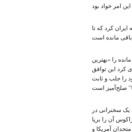
ایران کرد که تا
نده را «بهترین
ی کرد این توافق
د را جلب و ثابت
 یک سخنرانی در
اکوس آن را برپا
متحدان آمریکا و