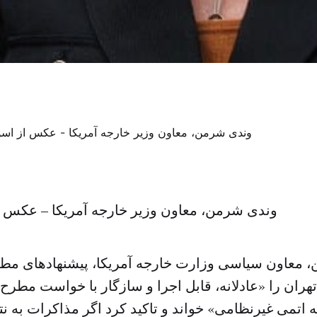
وندی شرمن، معاون وزیر خارجه آمریکا – عکس 
 معاون سیاسی وزارت خارجه آمریکا، پیشنهادهای مط
ی ۱+۵ به تهران را «عادلانه، قابل اجرا و سازگار با خواست مط
 اتمی غیرنظامی» خواند و تاکید کرد اگر مذاکرات به نت