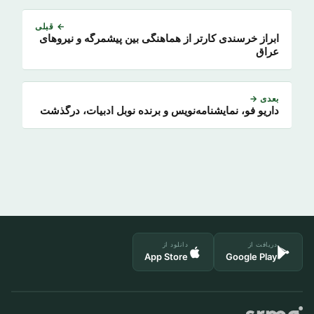
← قبلی
ابراز خرسندی کارتر از هماهنگی بین پیشمرگه و نیروهای
عراق
بعدی →
داریو فو، نمایشنامه‌نویس و برنده نوبل ادبیات، درگذشت
دریافت از
دانلود از
App Store
Google Play