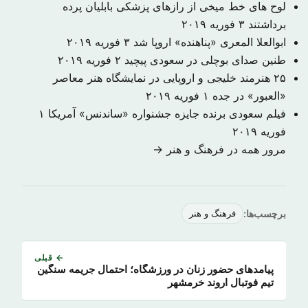
لوح های خط میخی از رازهای پزشکی بابلیان پرده
برداشتند
۳ فوریه ۲۰۱۹
ابوالعلا المعری «پناهنده» اروپا شد
۳ فوریه ۲۰۱۹
طنین صدای بوچلی در سعودی پیچید
۲ فوریه ۲۰۱۹
۲۵ هنرمند خلیجی و اروپایی در نمایشگاه هنر معاصر
«العبور» در جده
۱ فوریه ۲۰۱۹
فیلم سعودی برنده جایزه جشنواره «ساندنس» آمریکا
۱
فوریه ۲۰۱۹
مرور همه در فرهنگ و هنر →
برچسب‌ها:
فرهنگ و هنر
← قبلی
پیامدهای حضور زنان در ورزشگاه؛ احتمال جریمه سنگین
تیم فوتبال اروند خرمشهر