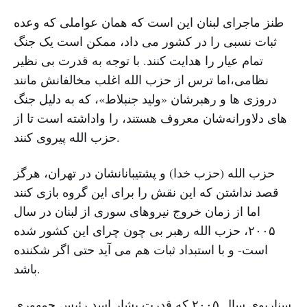
طنز ماجرای لبنان این است که همان عواملی که وعده
ثبات نسبی را در کشور می داد، ممکن است یک جنگ
تمام عیار را هدایت کنند. با توجه به قدرت بی نظیر
نظامی،اما ترس از حزب الله اغلب مخالفانش مانند
دروزی ها و رهبرشان «ولید جنبلاط»، که به دلیل جنگ
های دلاورانه‌شان معروف هستند، را واداشته است تا از
حزب الله پیروی کنند.
حزب الله (حزب خدا) و پشتیبانانشان در تهران، هرگز
قصد نداشتن که این نقش را برای این گروه بازی کنند
اما از زمان خروج نیروهای سوری از لبنان در سال
۲۰۰۵، حزب الله رهبر بی چون چرای این کشور شده
است- و با استبداد ثبات هم می آید حتی اگر شکننده
باشد.
سناریوی سال ۲۰۰۵ که قدرت بشار اسد رئیس جمهوری