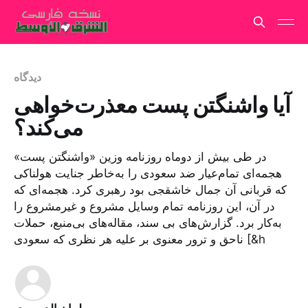
دیدگاه
آیا واشنگتن پست معذرت‌خواهی
می‌کند؟
در طی بیش از دوماه روزنامه وزین «واشنگتن پست»
هجمه‌ای تمام‌عیار ضد سعودی را به‌خاطر جنایت هولناکی
که قربانی آن جمال خاشقجی بود رهبری کرد. هجمه‌ای که
در آن، این روزنامه تمام وسایل مشروع و غیرمشروع را
به‌کار برد. گزارش‌های بی سند، مقاله‌های بی‌منبع، حملات
ناحق و ترور معنوی بر علیه هر نظری که سعودی [&h