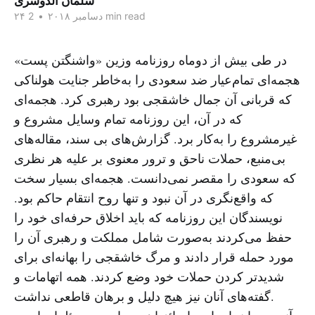
سلمان الدوسری
2 min read
۲۴ دسامبر ۲۰۱۸
•
در طی بیش از دوماه روزنامه وزین «واشنگتن پست»
هجمه‌ای تمام‌عیار ضد سعودی را به‌خاطر جنایت هولناکی
که قربانی آن جمال خاشقجی بود رهبری کرد. هجمه‌ای
که در آن، این روزنامه تمام وسایل مشروع و
غیرمشروع را به‌کار برد. گزارش‌های بی سند، مقاله‌های
بی‌منبع، حملات ناحق و ترور معنوی بر علیه هر نظری
که سعودی را مقصر نمی‌دانست. هجمه‌ای بسیار سخت
که واقع‌نگری در آن نبود و تنها روح انتقام حاکم بود.
نویسندگان این روزنامه که باید اخلاق حرفه‌ای خود را
حفظ می‌کردند به‌صورت شامل مملکت و رهبری آن را
مورد حمله قرار دادند و مرگ خاشقجی را بهانه‌ای برای
شدیدتر کردن حملات خود وضع کردند. همه اتهامات و
گفته‌های آنان نیز هیچ دلیل و برهان قاطعی نداشت.