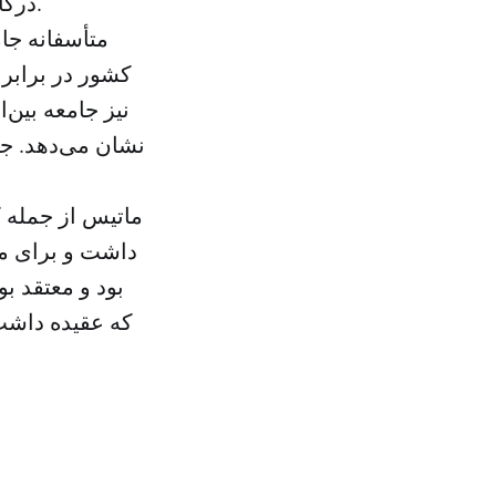
درکار می‌کند و کشتارهای زیادی که در عراق و سوریه و یمن انجام داده‌است.
متأسفانه جام
کشور در برابر
نیز جامعه بین‌
نشان می‌دهد. جا
ماتیس از جمله ک
داشت و برای مث
بود و معتقد ب
که عقیده داشت 