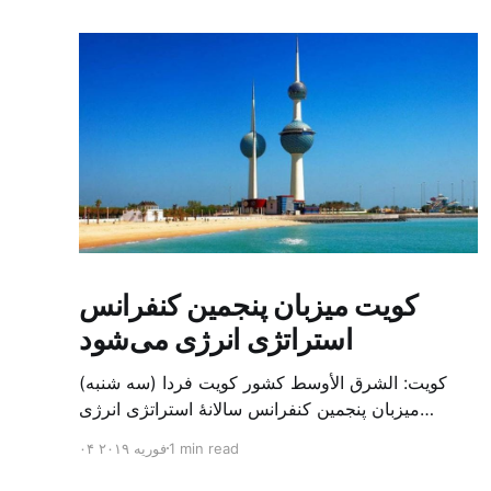
کویت میزبان پنجمین کنفرانس
استراتژی انرژی می‌شود
کویت: الشرق الأوسط کشور کویت فردا (سه شنبه)
میزبان پنجمین کنفرانس سالانهٔ استراتژی انرژی
کشورهای شورای همکاری خلیج می‌شود. به گزارش
1 min read
۰۴ فوریه ۲۰۱۹
الشرق الاوسط، حدود ۳۰۰ متخصص از شرکت‌های
جهانی نفت و گاز در این کنفرانس شرکت خواهند کرد.