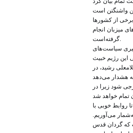
ت تمام بیان کرد
ین واشنگتن است
 برخی از کشورها
ی میزبان انجام
گرفته‌است.
یگیری سیاست‌های
 این رژیم خبیث
لامعلی رشید، در
ه هشدار می‌دهد
جی شود زیرا در
ا روابط خوبی با
‌شمار می‌آوریم.
ت که گردان قدس