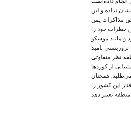
شان نداده و این
وص مذاکرات یمن
یس خطرات خود را
د و مانند موسکو
قه نظر متفاوتی
یبانی از کوردها
می‌طلبد. همچنان
تار این کشور را