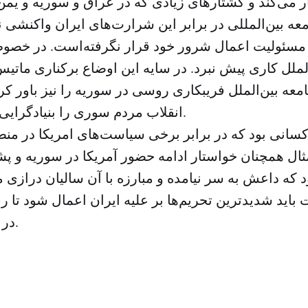
عه بین‌المللی در برابر این شرارت‌های ایران واکنشی ن
 مسئولیت اعمال شرور خود قرار نگرفته‌است. در خص
الملل کاری پیش نبرد. در سایه این اوضاع برکناری مات
معه بین‌الملل فریبکاری روسی در سوریه را نیز باور کر
انقلاب مردم سوری را بنیادگرایی تروریستی نامید.
سانی بود که در برابر برخی سیاست‌های امریکا در منط
ال همچنان خواستار ادامه حضور آمریکا در سوریه و پشت
ود که داعش به سر نیامده و مبارزه با آن سالیان درازی 
باید شدیدترین تحریم‌ها بر علیه ایران اعمال شود تا رف
در منطقه تغییر دهد.