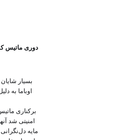
دوری ماتیس که 
بسیار شایان 
اوباما به دل
برکناری ماتیس 
امنیتی شد آنه
مایه دل‌نگرانی