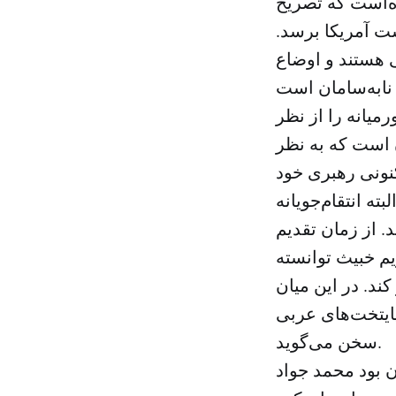
ه‌است که تصریح
ت آمریکا برسد.
یی هستند و اوضاع
میانه را از نظر
ن است که به نظر
کنونی رهبری خود
ه انتقام‌جویانه
. از زمان تقدیم
این رژیم خبیث توانسته
ند. در این میان
پایتخت‌های عربی
سخن می‌گوید.
ن بود محمد جواد