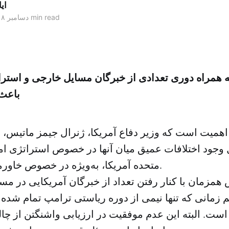
ای
2 min read
۲۴ دسامبر ۲۰۱۸
همراه دوری تعدادی از خبرگان مسایل خارجی و استراتژ
باعث 
اهمیت است که وزیر دفاع آمریکا، ژنرال جیمز ماتیس، 
یل وجود اختلافات عمیق میان آنها در خصوص استراتژی امن
متحده آمریکا، به‌ویژه در خصوص خاورمیانه، برکنار شود.
همزمان با کنار رفتن تعداد از خبرگان آمریکایی در مس
م زمانی که تنها نیمی از دوره ریاستی ترامپ تمام شده
 است. البته این عدم‌ موفقیت در ارزیابی واشنگتن از چ