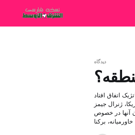
دیدگاه
نطقه؟
یک اتفاق افتاد
کا، ژنرال جیمز
ان آنها در خصوص
اورمیانه، برکنا