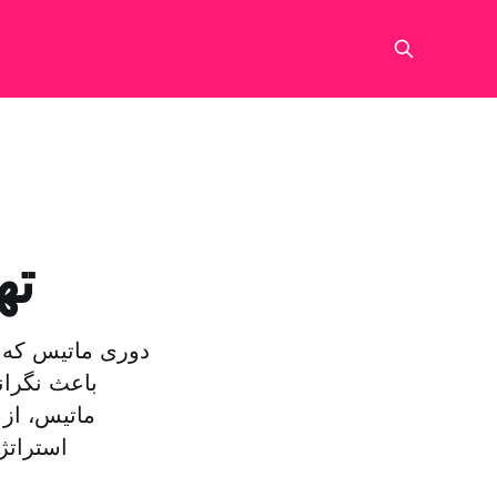
ته
دوری ماتیس که ه
باعث نگران
ماتیس، از 
استراتژ