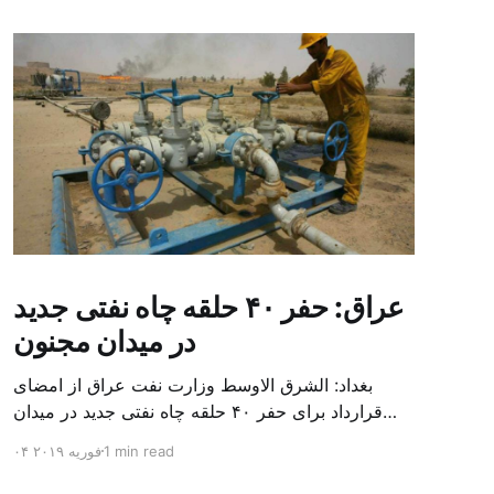
عراق: حفر ۴۰ حلقه چاه نفتی جدید
در میدان مجنون
بغداد: الشرق الاوسط وزارت نفت عراق از امضای
قرارداد برای حفر ۴۰ حلقه چاه نفتی جدید در میدان
بزرگ مجنون در استان بصره (جنوب) خبر داد. باسم
1 min read
۰۴ فوریه ۲۰۱۹
محمد خضیر مدعامل شرکت حفاری عراق روز یکشنبه
در نشست خبری گفت: سقف زمانی برای تولید ۲۴