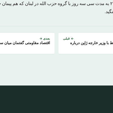
اسراییل در سال ۲۰۰۶ به مدت سی سه روز با گروه حزب الله در لبنان که هم پی
ید.
← قبلی
بعدی →
با وزیر خارجه ژاپن درباره
اقتصاد مقاومتی گفتمان میان سه 