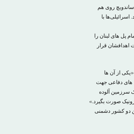
ن را مثل لایه‌های ساندویچ روی هم
سرائیلی‌ها با
م پل های لبنان را
ت اهدافشان قرار
«یکی از آن ها
 های دفاعی جهت
ک سرزمین آلوده
ترونیک صورت بگیرد.»
ین دو کشور دشمنی