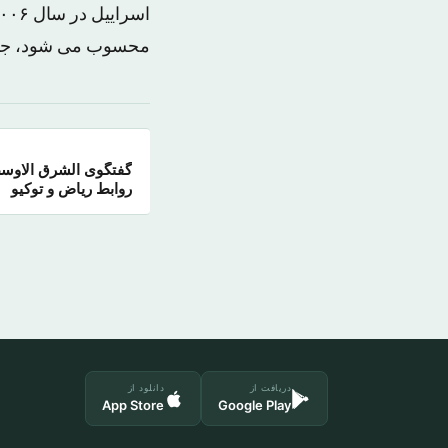
محسوب می شود، جنگ
گفتگوی الشرق الاوسط 
روابط ریاض و توکیو
دریافت از
دانلود از
App Store
Google Play