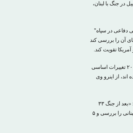
 در جنگ با لبنان،
ی دفاعی در سپاه”
ی های آن را بررسی کند
آمریکا تقویت کند.
به گفته این مقام نظامی ایران، تهدیداتی که علیه ایران وجود دارد از سال ۲۰۰۳ تا ۲۰۱۴ تغییرات اساسی
اند، از اینرو وی
رییس سازمان پدافند غیر عامل با اشاره به جنگ اسراییل و لبنان در سال ۲۰۰۶ گفت: «بعد از جنگ ۳۳
روزه حزب‌الله، یک تیم به لبنان فرستادیم و مدل‌های حمله اسراییل به ساختمان‌های لبنانی را بررسی و ۵