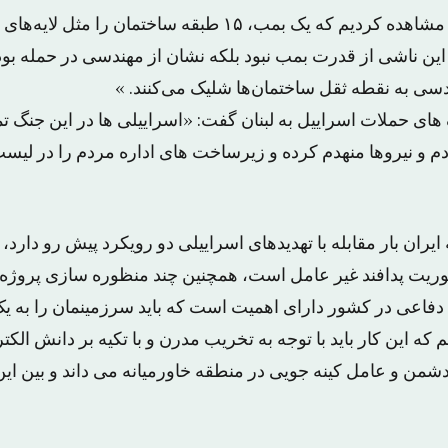
جلالی افزود: «در آنها مشاهده کردیم که یک بمب، ۱۵ طبقه ساختما
 ناشی از قدرت بمب نبود بلکه نشان از مهندسی در حمله بود. ا
دسی به نقطه ثقل ساختمان‌ها شلیک می‌کنند. »
 های حملات اسراییل به لبنان گفت: «اسراییلی ها در این جنگ تما
 و نیروها منهدم کرده و زیرساخت های اداره مردم را در لیس
یران بار مقابله با تهدیدهای اسراییلی دو رویکرد پیش رو دارد، 
ریت پدافند غیر عامل است، همچنین چند منظوره سازی پروژه
اعی در کشور دارای اهمیت است که باید سرزمینمان را به ی
 که این کار باید با توجه به تخریب مدرن و با تکیه بر دانش الک
 دشمن و عامل کینه جویی در منطقه خاورمیانه می داند و بین ا