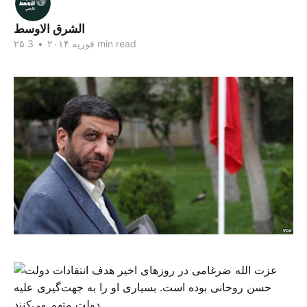
الشرق الاوسط
3 min read
۲۵ فوریه ۲۰۱۴
•