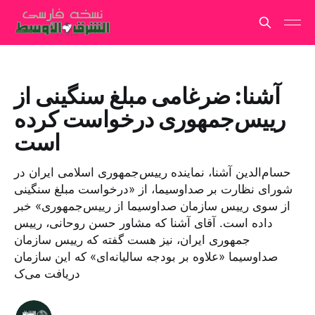
آشنا: ضرغامی مبلغ سنگینی از
رییس‌جمهوری درخواست کرده
است
حسام‌الدین آشنا، نماینده رییس‌جمهوری اسلامی ایران در
شورای نظارت بر صداوسیما، از «درخواست مبلغ سنگینی
از سوی رییس سازمان صداوسیما از رییس‌جمهوری» خبر
داده است. آقای آشنا که مشاور حسن روحانی، رییس
جمهوری ایران، نیز هست گفته که رییس سازمان
صداوسیما «علاوه بر بودجه سالیانه‌ای» که این سازمان
دریافت می‌ک