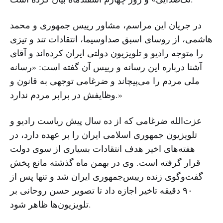
در جریان این مراسم، مشاور رییس جمهوری و محمد
هاشمی، از روسای اسبق صداوسیما، انتقادات تند و تیزی
را متوجه رادیو و تلویزیون دولتی ایران کرده‌اند و آقای
آشنا درباره این رسانه و رییس آن گفته است: «رسانه
ملی مردم را می‌پیچاند و ضرغامی توجهی به قانون و
وظایفش در برابر مردم ندارد.»
عزت‌الله ضرغامی که از ده سال پیش ریاست رادیو و
تلویزیون جمهوری اسلامی ایران را بر عهده دارد، در
هفته‌های اخیر هدف انتقادات بسیاری از سوی دولت
قرار گرفته است. وی در بهمن ماه گذشته مانع پخش
گفت‌وگوی زنده رییس‌جمهوری ایران شد و تنها پس از
۹۰ دقیقه تاخیر اجازه داد تا تصویر حسن روحانی بر
تلویزیون‌ها ظاهر شود.