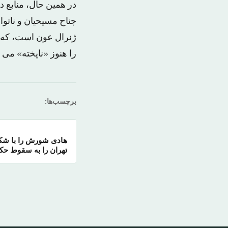
در همین حال، منابع 
جناح مسیحیان و ناتو
ژنرال عون است، که خو
را هنوز «ناپخته» می بی
برچسب‌ها:
هادی شورش را با ش
تهران را به سقوط حک