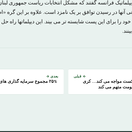
دیپلماتیک فرانسه گفتند که مشکل انتخابات ریاست جمهوری لبنا
انی آنها در رسیدن توافق بر یک نامزد است. علاوه بر این گره
د را برای این پست شایسته تر می بیند. این دیپلماتها راه حل
نند.
← قبلی
بعدی →
کست مواجه می کند… کری
۲۵% مجموع سرمایه گذاری های
ومت متهم می کند