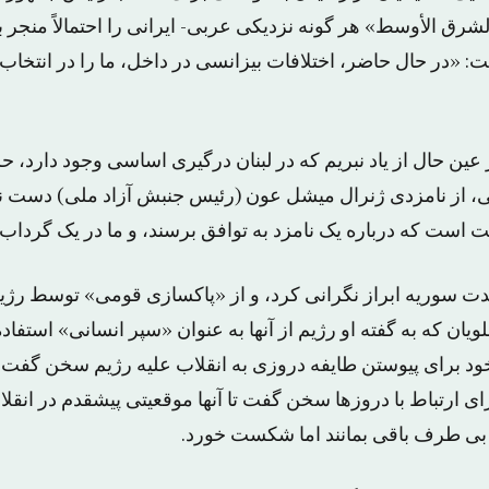
الشرق الأوسط» هر گونه نزدیکی عربی- ایرانی را احتمالاً منجر
: «در حال حاضر، اختلافات بیزانسی در داخل، ما را در انتخاب
 عین حال از یاد نبریم که در لبنان درگیری اساسی وجود دارد، ح
 از نامزدی ژنرال میشل عون (رئیس جنبش آزاد ملی) دست نخ
ت که درباره یک نامزد به توافق برسند، و ما در یک گرداب ق
دت سوریه ابراز نگرانی کرد، و از «پاکسازی قومی» توسط رژیم
لویان که به گفته او رژیم از آنها به عنوان «سپر انسانی» استفا
 خود برای پیوستن طایفه دروزی به انقلاب علیه رژیم سخن گفت.
ای ارتباط با دروزها سخن گفت تا آنها موقعیتی پیشقدم در انقلاب
بی طرف باقی بمانند اما شکست خورد.