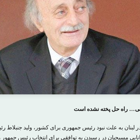
لی… راه حل پخته نشده است
در لبنان به علت نبود رئیس جمهوری برای کشور، ولید جنبلاط ر
انایی مسیحیان در رسیدن به توافقی برای انتخاب رئیس جمهور ر