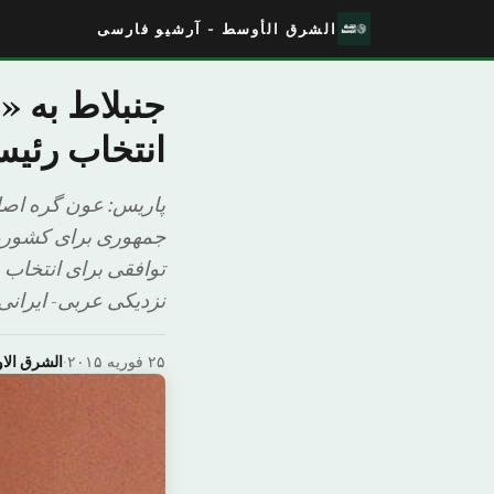
الشرق الأوسط - آرشیو فارسی
جنبلاط به «
انتخاب رئیس
پاریس: عون گره اصلی
جمهوری برای کشور، و
توافقی برای انتخاب 
نزدیکی عربی- ایرانی ر
۲۵ فوریه ۲۰۱۵
·
الشرق ال