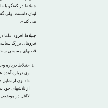
جنبلاط در گفتگو با «
لبنان دانست، ولی گفت
می کند».
جنبلاط افزود: «اما در
نیروهای بزرگ سیاسی،
قطبهای مسیحی سخت اس
جنبلاط درباره وح
وی درباره آینده ع
داد. وی از تمایل
از تلاشهای خود بر
لااقل در موضعی 