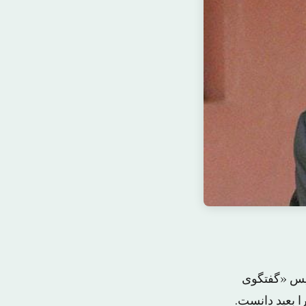
ئیس «گفتگوی
ا بعید دانست.