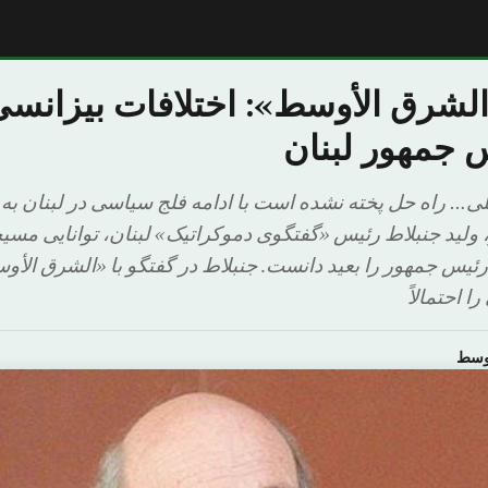
الشرق الأوسط»: اختلافات بیزانسی
 جمهور لبنان
… راه حل پخته نشده است با ادامه فلج سیاسی در لبنان به
لید جنبلاط رئیس «گفتگوی دموکراتیک» لبنان، توانایی مسی
رئیس جمهور را بعید دانست. جنبلاط در گفتگو با «الشرق الأو
ا احتمالاً
اوسط