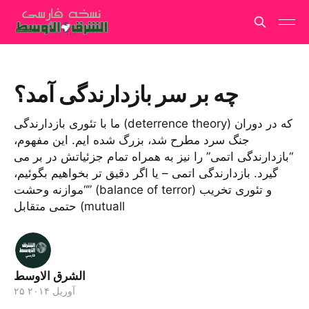
چه بر سر بازدارندگی آمد؟
ما با تئوری بازدارندگی (deterrence theory) که در دوران
جنگ سرد مطرح شد، بزرگ شده ایم. این مفهوم،
“بازدارندگی اتمی” را نیز به همراه تمام جزئیاتش در بر می
گیرد. بازدارندگی اتمی – یا اگر دقیق تر بخواهیم بگوئیم،
“موازنه وحشت” (balance of terror) و تئوری تخریب
حتمی متقابل (mutuall
الشرق الاوسط
۲۵ آوریل ۲۰۱۴