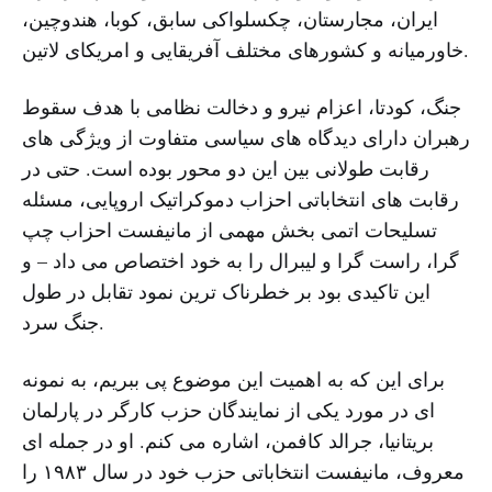
ایران، مجارستان، چکسلواکی سابق، کوبا، هندوچین،
خاورمیانه و کشورهای مختلف آفریقایی و امریکای لاتین.
جنگ، کودتا، اعزام نیرو و دخالت نظامی با هدف سقوط
رهبران دارای دیدگاه های سیاسی متفاوت از ویژگی های
رقابت طولانی بین این دو محور بوده است. حتی در
رقابت های انتخاباتی احزاب دموکراتیک اروپایی، مسئله
تسلیحات اتمی بخش مهمی از مانیفست احزاب چپ
گرا، راست گرا و لیبرال را به خود اختصاص می داد – و
این تاکیدی بود بر خطرناک ترین نمود تقابل در طول
جنگ سرد.
برای این که به اهمیت این موضوع پی ببریم، به نمونه
ای در مورد یکی از نمایندگان حزب کارگر در پارلمان
بریتانیا، جرالد کافمن، اشاره می کنم. او در جمله ای
معروف، مانیفست انتخاباتی حزب خود در سال ۱۹۸۳ را