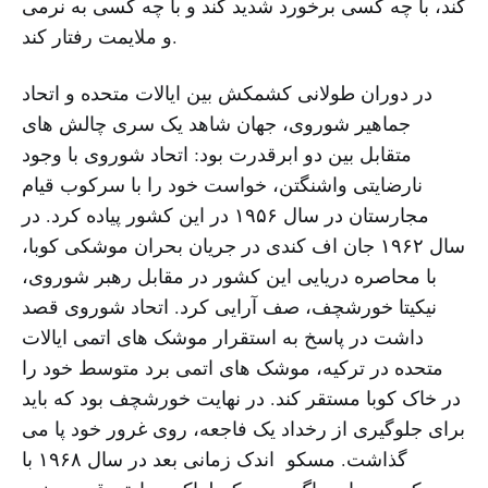
کند، با چه کسی برخورد شدید کند و با چه کسی به نرمی
و ملایمت رفتار کند.
در دوران طولانی کشمکش بین ایالات متحده و اتحاد
جماهیر شوروی، جهان شاهد یک سری چالش های
متقابل بین دو ابرقدرت بود: اتحاد شوروی با وجود
نارضایتی واشنگتن، خواست خود را با سرکوب قیام
مجارستان در سال ۱۹۵۶ در این کشور پیاده کرد. در
سال ۱۹۶۲ جان اف کندی در جریان بحران موشکی کوبا،
با محاصره دریایی این کشور در مقابل رهبر شوروی،
نیکیتا خورشچف، صف آرایی کرد. اتحاد شوروی قصد
داشت در پاسخ به استقرار موشک های اتمی ایالات
متحده در ترکیه، موشک های اتمی برد متوسط خود را
در خاک کوبا مستقر کند. در نهایت خورشچف بود که باید
برای جلوگیری از رخداد یک فاجعه، روی غرور خود پا می
گذاشت. مسکو اندک زمانی بعد در سال ۱۹۶۸ با