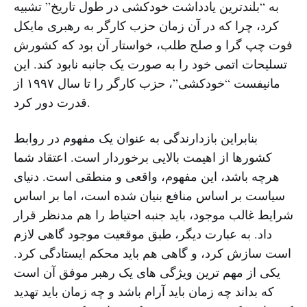
به “بلندترین یادداشت خودکشی در طول تاریخ” تشبیه
کرد، چرا که در آن زمان حزب کارگر به رهبری مایکل
فوت چپ گرا و صلح طلب، خواستار آن بود که کشورش
تسلیحات اتمی خود را به صورت یک جانبه نابود کند. این
مانیفست “خودکشی”، حزب کارگر را تا سال ۱۹۹۷ از
قدرت دور کرد.
بنابراین بازدارندگی به عنوان یک مفهوم در روابط
کشورها از اهیمت بالایی برخوردار است. اعتقاد شما
هرچه باشد، این مفهوم، واقعی و منطقی است. دنیای
سیاست بر اساس منافع بنیان شده است، اما بر اساس
شرایط غالب موجود، باید جنبه احتیاط را هم مدنظر قرار
داد. به عبارت دیگر، طبق موقعیت موجود گاهی لازم
است سازش کرد، و گاهی هم باید محکم ایستادگی کرد.
یکی از مهم ترین ویژگی های یک رهبر موفق آن است
که بداند چه زمان باید آرام باشد و چه زمان باید تهدید