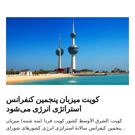
کویت میزبان پنجمین کنفرانس
استراتژی انرژی می‌شود
کویت: الشرق الأوسط کشور کویت فردا (سه شنبه) میزبان
پنجمین کنفرانس سالانهٔ استراتژی انرژی کشورهای شورای
همکاری خلیج می‌شود. به گزارش الشرق الاوسط، حدود ۳۰۰