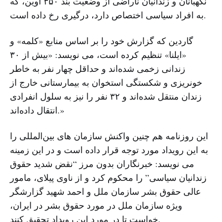
نگهبانان و زندانیان ناراضی از وضعیت بند ۳۵۰ اوین، که
به افراد سیاسی اختصاص دارد، درگیری رخ داده است.
گاردین که گزارش خود را بر اساس منابع «کلمه» و
«ایلنا» تنظیم کرده است، می نویسد: «بیش از ۳۰
زندانی زخمی شده‌اند و حداقل چهار نفر به خاطر
خونریزی و شکستگی استخوان به بیمارستانی خارج از
زندان منتقل شده‌اند و ۳۲ نفر را نیز به سلول انفرادی
انتقال داده‌اند.»
این روزنامه هم چنین واکنش سازمان های بین‌المللی را
به این رویداد مورد توجه قرار داده است و در این زمینه
می نویسد: خبرنگاران بدون مرز “نقض شدید حقوق
زندانیان سیاسی” را محکوم کرد و از ناوی پیلای، مامور
عالی حقوق بشر سازمان ملل و احمد شهید گزارشگر
ویژه سازمان ملل در مورد حقوق بشر در ایران،
خواست تا در مورد این رویداد تحقیق کنند.