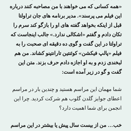
«همه کسانی که می خواهند با من مصاحبه کنند درباره
این فیلم می پرسند». مدیر برنامه های جان تراولتا
قبل از اینکه بخواهد گفته های او را بازگو کند سرم را
تکان دادم و گفتم «اشکالی ندارد.» جالب اینجاست که
تراولتا در این گفت و گوی ده دقیقه ای صحبت را به
فیلم «پالپ فیکشن» کوئنتین تارانتینو کشاند. من هم
لبخندی زدم و به او اجازه دادم حرف بزند. متن این
گفت و گو در زیر آمده است:
شما مهمان این مراسم هستید و چندین بار در مراسم
اعطای جوایز گلدن گلوب هم شرکت کردید. چرا این
انجمن برای شما اهمیت دارد؟
خب… من از بیست سال پیش یا بیشتر در این مراسم