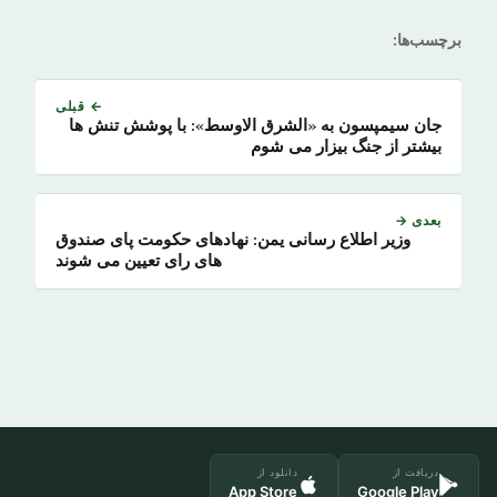
برچسب‌ها:
← قبلی
جان سیمپسون به «الشرق الاوسط»: با پوشش تنش ها
بیشتر از جنگ بیزار می شوم
بعدی →
وزیر اطلاع رسانی یمن: نهادهای حکومت پای صندوق
های رای تعیین می شوند
دریافت از
دانلود از
App Store
Google Play