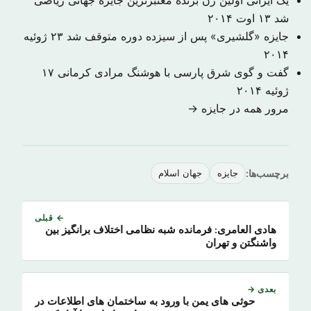
یک ایرانی اولین زن برنده معتبرترین جایزه جهانی ریاضی
شد
۱۳ اوت ۲۰۱۴
جایزه «گلشیری» پس از سیزده دوره متوقف شد
۲۳ ژوئیه
۲۰۱۴
گفت و گوی شرق پارسی با هوشنگ مرادی کرمانی
۱۷
ژوئیه ۲۰۱۴
مرور همه در جایزه →
برچسب‌ها:
جایزه
جهان اسلام
← قبلی
هادی العامری: فرمانده شبه نظامی اختلاف برانگیز بین
واشنگتن و تهران
بعدی →
حوثی های یمن با ورود به ساختمان های اطلاعات در