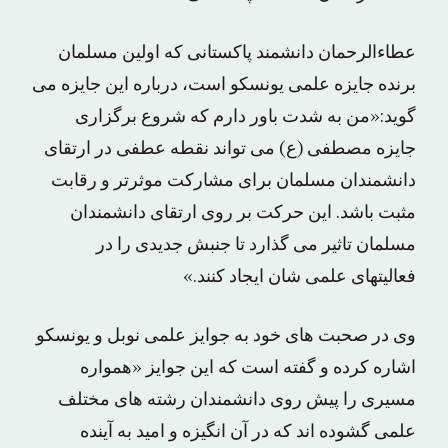
عطاءالرحمان دانشمند پاکستانی که اولین مسلمان
برنده جایزه علمی یونسکو است، درباره این جایزه می
گوید:«من به شدت باور دارم که شروع برگزاری
جایزه مصطفی (ع) می ‏تواند نقطه عطفی در ارتقای
دانشمندان مسلمان برای مشارکت موثرتر و رقابت
مثبت باشد. این حرکت بر روی ارتقای دانشمندان
مسلمان تاثیر می‏ گذارد تا جنبش جدیدی را در
فعالیت‏های علمی شان ایجاد کنند.»
وی در صحبت های خود به جوایز علمی نوبل و یونسکو
اشاره کرده و گفته است که این جوایز «همواره
مسیری را پیش روی دانشمندان رشته های مختلف
علمی گشوده اند که در آن انگیزه و امید به آینده