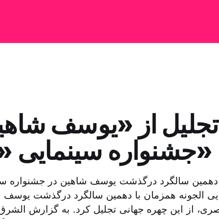
تجلیل از «یوسف شاهی
جشنواره سینمایی «الجونه»
همین سالگرد درگذشت یوسف شاهین در جشنواره سین
یی الجونه همزمان با دهمین سالگرد درگذشت یوسف ش
ی، از این چهره جهانی تجلیل کرد. به گزارش الشرق