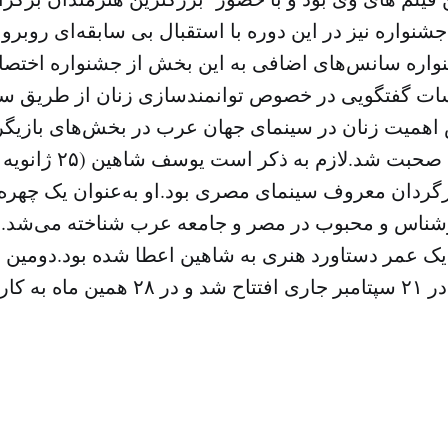
 جشنواره نیز در این دوره با استقبال بی سابقه‌ای روبر
اره سانس‌های اضافی به این بخش از جشنواره اختصا
سات گفتگویی در خصوص توانمندسازی زنان از طریق س
همیت زنان در سینمای جهان عرب در بخش‌های بازیگری
) کارگردان معروف سینمای مصری بود.او به‌عنوان یک چهر
اس و محبوب در مصر و جامعه عرب شناخته می‌شد.در
 جایزه یک عمر دستاورد هنری به شاهین اعطا شده بود.دومین
سینمایی الجونه در ۲۱ سپتامبر جاری افتتاح ش