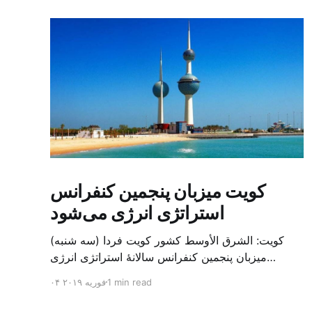
کویت میزبان پنجمین کنفرانس
استراتژی انرژی می‌شود
کویت: الشرق الأوسط کشور کویت فردا (سه شنبه)
میزبان پنجمین کنفرانس سالانهٔ استراتژی انرژی
کشورهای شورای همکاری خلیج می‌شود. به گزارش
1 min read
۰۴ فوریه ۲۰۱۹
الشرق الاوسط، حدود ۳۰۰ متخصص از شرکت‌های
جهانی نفت و گاز در این کنفرانس شرکت خواهند کرد.