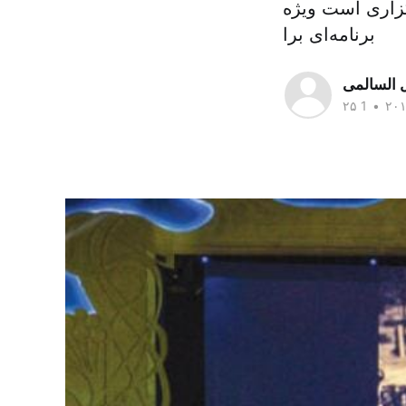
گزاری است ویژه
برنامه‌ای برا
 السالمى
•