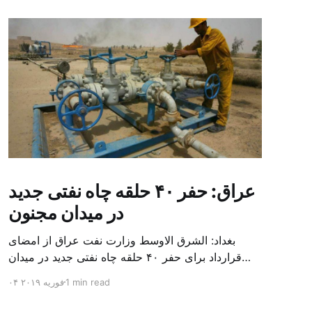
عراق: حفر ۴۰ حلقه چاه نفتی جدید
در میدان مجنون
بغداد: الشرق الاوسط وزارت نفت عراق از امضای
قرارداد برای حفر ۴۰ حلقه چاه نفتی جدید در میدان
بزرگ مجنون در استان بصره (جنوب) خبر داد. باسم
1 min read
۰۴ فوریه ۲۰۱۹
محمد خضیر مدعامل شرکت حفاری عراق روز یکشنبه
در نشست خبری گفت: سقف زمانی برای تولید ۲۴