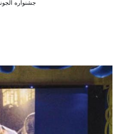
جشنواره الجون