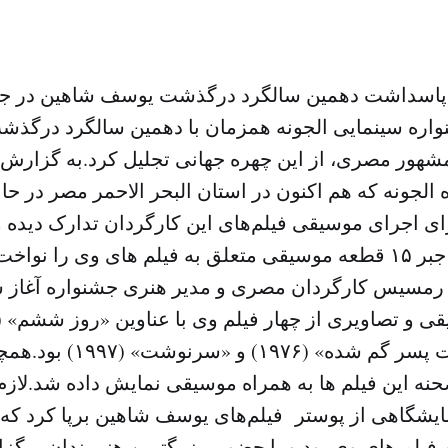
پاسداشت دهمین سالگرد درگذشت یوسف شاهین در جش
واره سینمایی الجونه همزمان با دهمین سالگرد درگ
شهور مصری، از این چهره جهانی تجلیل کرد.به گزارش
الجونه که هم اکنون در استان البحر الاحمر مصر در ح
رای اجرای موسیقی فیلم‌های این کارگردان تدارک دیده
به رهبری هشام جبر ۱۵ قطعه موسیقی متعلق به فیلم های وی را ن
 رمسیس کارگردان مصری و مدیر هنری جشنواره آغاز شد
(۱۹۹۴)، «بازگشت پسر گم شده»
ه این فیلم ها به همراه موسیقی نمایش داده شد.لازم
فیلم های وی بود و با حضور بزرگترین هنرمندان برگز