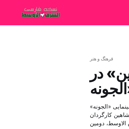
فرهنگ و هنر
ن» در
مایی «الجونه»
اهین کارگردان
 الاوسط، دومین