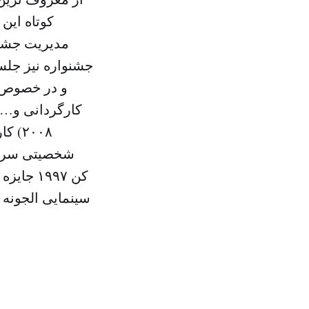
کوتاه این
مدیریت جشنو
جشنواره نیز جل
و در خصوص ا
۲۰۰۸
شخصیتی سرشن
کن ۱۹۹۷