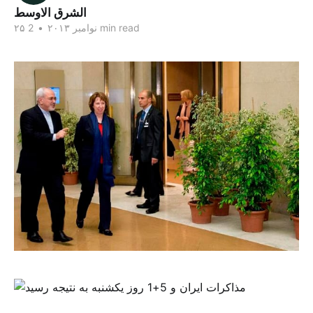
الشرق الاوسط
2 min read
۲۵ نوامبر ۲۰۱۳
•