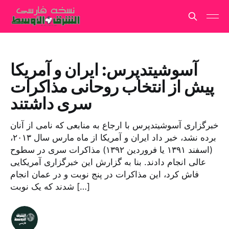
آسوشیتدپرس: ایران و آمریکا
پیش از انتخاب روحانی مذاکرات
سری داشتند
خبرگزاری آسوشیتدپرس با ارجاع به منابعی که نامی از آنان
برده نشد، خبر داد ایران و آمریکا از ماه مارس سال ۲۰۱۳،
(اسفند ۱۳۹۱ یا فروردین ۱۳۹۲) مذاکرات سری در سطوح
عالی انجام دادند. بنا به گزارش این خبرگزاری آمریکایی
فاش کرد، این مذاکرات در پنج نوبت و در عمان انجام
شدند که یک نوبت […]