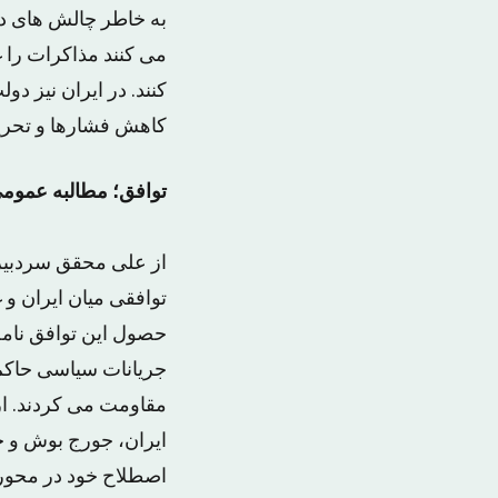
به خاطر چالش های درو
می کنند مذاکرات را غ
کنند. در ایران نیز دو
کاهش فشارها و تحریم
توافق؛ مطالبه عموم
از علی محقق سردبیر 
توافقی میان ایران و
جریانات سیاسی حاکم 
مقاومت می کردند. از
ایران، جورج بوش و جم
اصطلاح خود در محور 