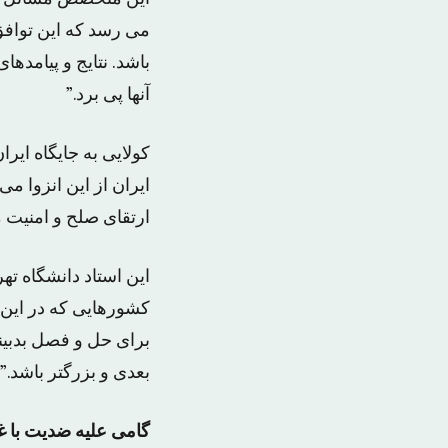
می رسد که این توافق 
باشد. نتایج و پیامدها
آنها پی برد.”
کولایی به جایگاه ایر
ایران از این انزوا م
ارتقای صلح و امنیت م
این استاد دانشگاه ت
کشورهایی که در این 
برای حل و فصل بدبینی
بعدی و بزرگتر باشد.”
گامی علیه ضدیت با 