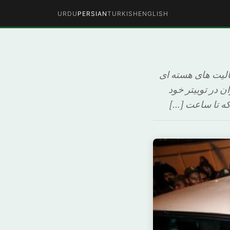
URDU
PERSIAN
TURKISH
ENGLISH
الیت های هسته ای
رخارجه ایران در توییتر خود
 که تا ساعت […]