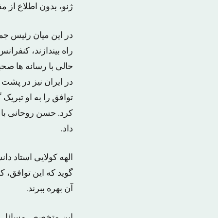
ژنو، بدون اطلاع از مف
در این میان رئیس جم
راه بیندازند، کنفران
حالی با رسانه ها صح
در ایران نیز در پشت 
توافق را به او تبریک 
کرد. حسن روحانی با ا
داد.
الهه کولایی استاد دا
گوید که این توافق، ک
آن بهره ببرند.
این متخصص مسائل روس