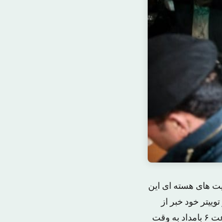
یت های هسته ای این
یران در توییتر خود خبر از
حصول توافق میان ایران و قدرتهای جهانی داد. این خبر برای میلیونها ایرانی که تا ساعت ۶ بامداد به وقت