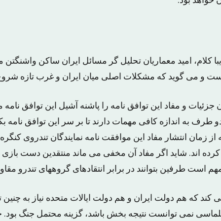
 خواهد بود.
ا کلام، امید معماریان تحلیل گر مسائل ایران ساکن واشنگتن م
است و می گوید که مشکلات اصلی میان ایران و غرب تازه شرو
زئیات و مفاد این توافق نامه را پاشنه آشیل این توافق نامه م
 طرف به اندازه کافی مهمات دارند تا بر سر این توافق نامه بکوب
ه از زمان انتشار مفاد این موافقت نامه نمایندگان تندروی کنگره
ز کرده اند. شاید اگر مفاد آن مخفی می ماند منتقدین دست بازی ب
 مهم است طرفین بتوانند در برابر انتقادهای گروههای تندرو مقاو
ی کند که هم دولت ایران و هم دولت ایالات متحده نیاز به چنین ت
یپلماسی نمی توانست نتیجه بخش باشد، گزینه محتمل جنگ بود. چ