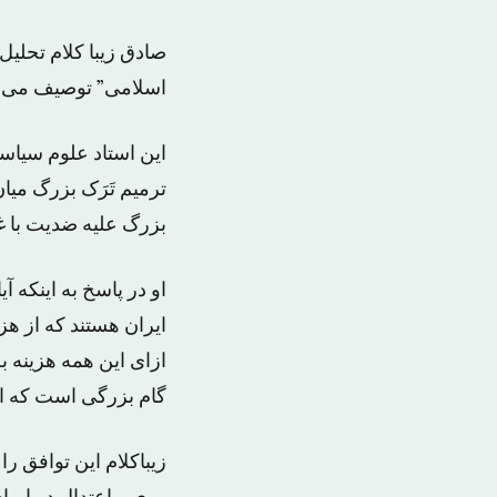
صادق زیبا کلام تحلی
اسلامی” توصیف می کن
این استاد علوم سیاس
ترمیم تَرَک بزرگ می
بزرگ علیه ضدیت با 
او در پاسخ به اینکه 
ایران هستند که از هز
ازای این همه هزینه ب
گام بزرگی است که ا
زیباکلام این توافق ر