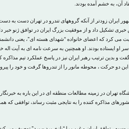
اد آن، به خشم آمده بودند.
هور ایران زودتر از آنکه گروههای تندرو در تهران دست به دست
س خبری تشکیل داد و از موفقیت بزرگ ایران در توافق ژنو خبر د
بت می کرد که اعضای خانواده “شهدای هسته ای”، یعنی دانشمن
سر او ایستاده بودند. او همچنین به سرعت نامه ای به آیت اله خ
گفت و بدین ترتیب رهبر ایران نیز در پاسخ عملکرد تیم مذاکره کنند
ین دو حرکت ، محوطه مانور را از تندروها گرفت و خود را پیرو
نشگاه تهران در زمینه مطالعات منطقه ای در این باره به خبرن
شورهای مذاکره کننده را به نتایجی مثبت رساند، توافقی که همه 
یه ، توافق ایران و غرب را “بازی برد – برد” توصیف می کند 