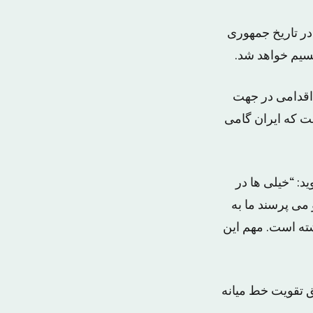
در تاریخ جمهوری
سیم خواهد شد.
 اقدامی در جهت
ت که ایران گامی
د: “خیلی ها در
می پرسند ما به
شته است. مهم این
فق تقویت خط میانه