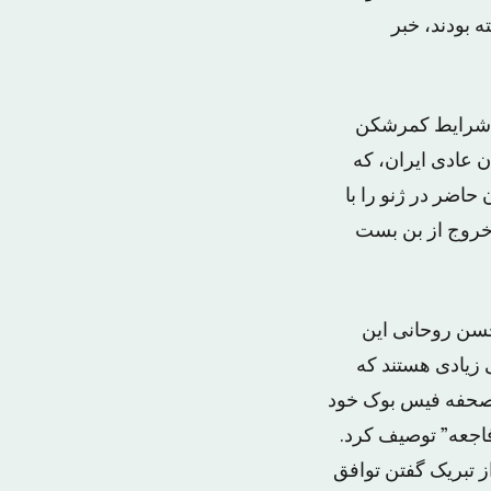
 بودند، خبر
دن شرایط کمرشکن
ن عادی ایران، که
حاضر در ژنو را با
 خروج از بن بست
حسن روحانی این
 زیادی هستند که
 صحفه فیس بوک خود
ا یک “فاجعه” توصیف کرد.
ز تبریک گفتن توافق