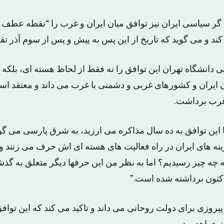
ل گر سیاسی ایران نیز توافق میان ایران و غرب را “نقطه عطف 
د و می گوید که تاریخ از این پس به پیش و پس از سوم آذر تق
ی دانشگاه تهران این توافق را نه فقط از لحاظ هسته ای، بلکه
ان ایران و کشورهای غربی و دشمنی با غرب می داند و معتقد اس
غرب برداشت.
آیا این توافق به ده سال مذاکره می ارزید، به شرق پارسی می گوی
ینه های ایران در راه فعالیت های هسته ای اش حرف می زنند و 
ه چه چیز رسیدیم؟ اما به نظر من این حرفها دیگر متعلق به گذ
کنون برداشته شده است.”
ا پیروزی برای دولت روحانی می داند و تاکید می کند که این توا