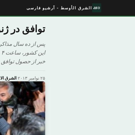
الشرق الأوسط - آرشیو فارسی
توافق در ژنو
پس از ده سال مذاکرا
خبر از حصول توافق می
۲۵ نوامبر ۲۰۱۳
·
الشرق ال