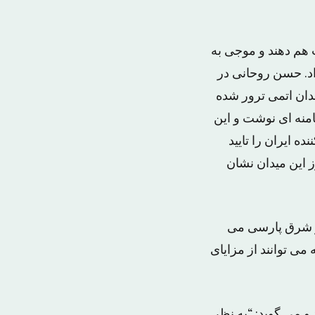
 هم دهند و موجی به
اد. حسن روحانی در
دان اتمی ترور شده
امنه ای نوشت و این
ه ایران را تایید
ز این میدان نشان
گار شرق پارسی می
می توانند از مزایای
و می گوید: “به نظر