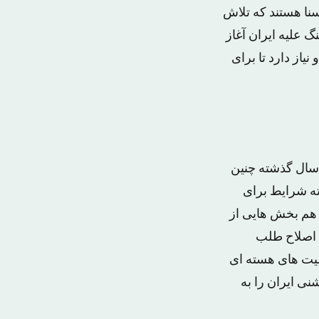
سنا هستند که تلاش
گ علیه ایران آغاز
یاز دارد تا برای
 سال گذشته چنین
ته شرایط برای
صول این توافق نامه آمادگی وجود نداشت و می افزاید: “طبیعتا در سالهای ۸۲ تا ۸۴ هم بخش هایی از
ن اصلاح طلب
لیت های هسته ای
نی ایران را به