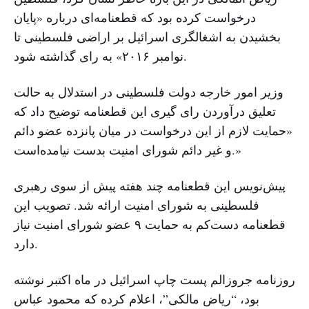
درخواست کرده بود که قطعنامه‌ای درباره «پایان
بخشیدن به اشغالگری اسرائیل بر اراضی فلسطینی تا
نوامبر ۲۰۱۶» به رای گذاشته شود.
وزیر امور خارجه دولت فلسطینی در استدلال به حالت
تعلیق درآوردن رای گیری این قطعنامه توضیح داد که
«حمایت لازم از این درخواست در میان پانزده عضو دائم
و غیر دائم شورای امنیت بدست نیامده‌است.»
پیش‌نویس این قطعنامه چند هفته پیش از سوی رهبری
فلسطینی به شورای امنیت ارائه شد. تصویب این
قطعنامه دست‌کم به حمایت ۹ عضو شورای امنیت نیاز
دارد.
روزنامه جروزالم پست چاپ اسرائیل در ماه اکتبر نوشته
بود، “ریاض مالکی”، اعلام کرده که محمود عباس