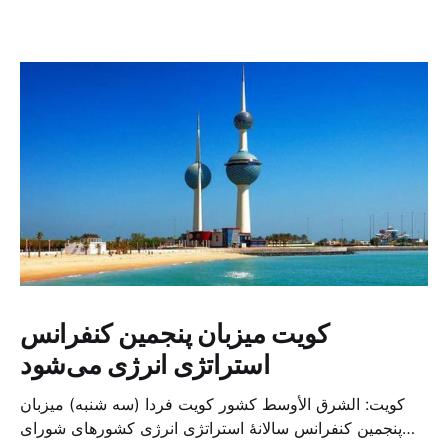
کویت میزبان پنجمین کنفرانس
استراتژی انرژی می‌شود
کویت: الشرق الأوسط کشور کویت فردا (سه شنبه) میزبان
پنجمین کنفرانس سالانهٔ استراتژی انرژی کشورهای شورای