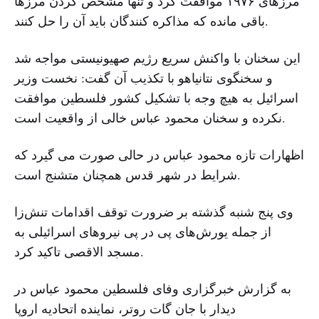
مرزهای ۱۹۷۶ موافقت کرد و تنها مشخص کردن مرزها
باقی مانده که مذاکره کنندگان باید آن را حل کنند.
این سخنان با واکنش سریع رژیم صهیونیستی مواجه شد
و سخنگوی نتانیاهو با تکذیب آن گفت: نخست وزیر
اسرائیل به هیچ وجه با تشکیل کشور فلسطین موافقت
نکرده و سخنان محمود عباس خالی از واقعیت است.
اظهارات تازه محمود عباس در حالی صورت می گیرد که
شرایط در شهر قدس همچنان متشنج است.
وی پنج شنبه گذشته بر ضرورت توقف اقدامات تنش‌زا
از جمله یورش‌های پی در پی نیروهای اسرائیلی به
مسجد الاقصی تاکید کرد.
به گزارش خبرگزاری وفای فلسطین محمود عباس در
دیدار با جان گات روتر، نماینده اتحادیه اروپا