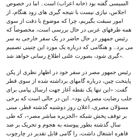
السیسی گفته بود (خانه اعراب) است.. اما در خصوص
اجلاس، نیازی نیست با نتیجه گیری های زود هنگام، از
امور سبقت بگیریم، چرا که موضوع با دقت از سوی
همه طرفهای عربی در حال بررسی است، مخصوصاً که
رئیس جمهور در حال حاضر در یک سفر خارجی به سر
می برد.. و هنگامی که درباره یک مورد این چنینی تصمیم
گیری شود، بصورت علنی اطلاع رسانی خواهد شد».
رئیس جمهور مصر در سفر خود در اظهار نظری از پکن
پایتخت چین، درباره گامهای برداشته شده از سوی قطر
گفت: «این تنها یک نقطه آغاز جهت ارسال پیامی برای
جلب رضایت مصریان بود». این در حالی است که برخی
مسؤلان مصری، اعلان روز دوشنبه گذشته قطر، مبنی
بر توقف پخش شبکه «الجزیره مباشر مصر»، که طی
سال گذشته بطور پیوسته به هجوم و تحریک بر ضد
قاهره اشتغال داشت، را گامی قابل تقدیر در چارچوب