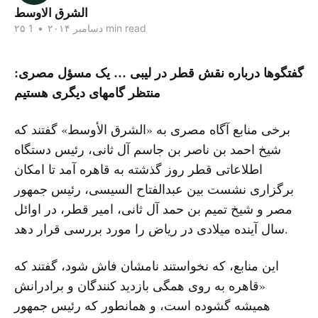
الشرق الاوسط
1 min read
۲۵ دسامبر ۲۰۱۴
•
گفتگوها درباره نقش قطر در لیبی … یک مسؤل مصری:
منتظر گامهای دیگری هستیم
برخی منابع آگاه مصری به «الشرق الأوسط» گفتند که
شیخ احمد بن ناصر بن جاسم آل ثانی، رئیس دستگاه
اطلاعاتی قطر روز گذشته به قاهره آمد تا امکان
برگزاری نشست بین عبدالفتاح السیسی، رئیس جمهور
مصر و شیخ تمیم بن حمد آل ثانی، امیر قطر، در اوائل
سال آینده میلادی در ریاض را مورد بررسی قرار دهد.
این منابع، که نخواستند نامشان فاش شود، گفتند که
«قاهره به روی همگی بازدید کنندگان و برادرانش
همیشه گشوده است، و همانطور که رئیس جمهور