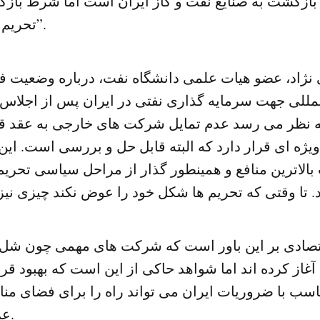
به بازگشت به صنایع نفت و گاز ایران است اما شرط باز
تحریم علیه ایران است”.
نژاد، عضو هیات علمی دانشگاه نفت، درباره وضعیت 
لمللی جهت سرمایه گذاری نفتی در ایران پس از اجلا
 نظر می رسد عدم تمایل شرکت ‌های خارجی به عقد قر
یژه ای قرار دارد که البته قابل حل و بررسی است. ای
بالاترین منافع و همینطور گذار از مراحل سیاسی تحریم
قتصادی بر این باور است که شرکت‌ های مهمی چون شل و
 آغاز کرده اند اما شواهد حاکی از این است که بهبود قرا
تناسب با ضروریات ایران می تواند راه را برای فضای م
عرصه نفت باز کند.