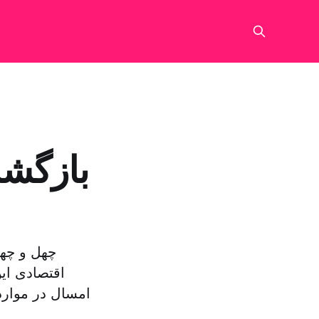
بازگشت
چهل و چها
اقتصادی ای
امسال در موارد