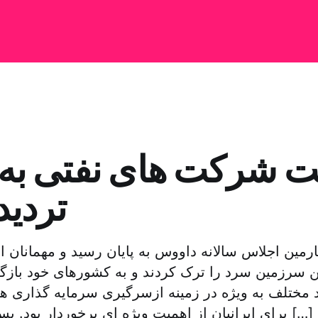
 شرکت‌ های نفتی به ا
تردید
رمین اجلاس سالانه داووس به پایان رسید و مهمانان 
ن سرزمین سرد را ترک کردند و به کشورهای خود بازگش
 مختلف به ویژه در زمینه ازسرگیری سرمایه گذاری ه
برای ایرانیان از اهمیت ویژه ای برخوردار بود. پس از توافق ژنو و […]