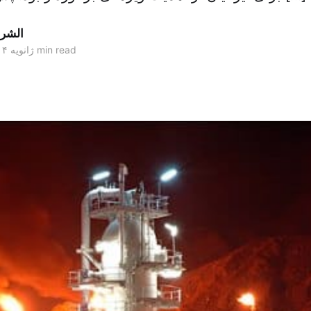
الشر
3 min read
۲۶ ژانویه ۲۰۱۴