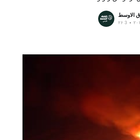
ق الاوسط
•