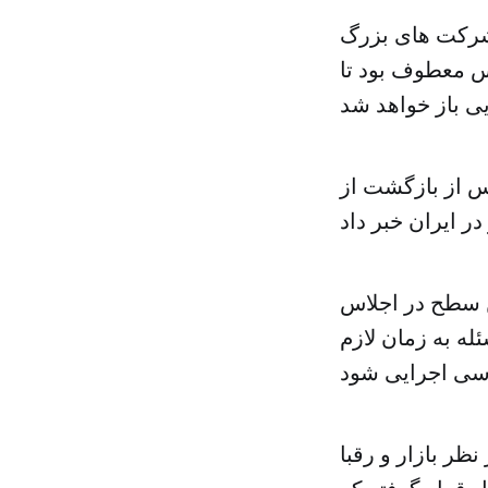
شرکت‌ های بزرگ
س معطوف بود تا
پس از بازگشت از
ین سطح در اجلاس
له به زمان لازم
ظر بازار و رقبا