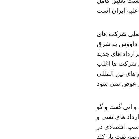
گشت تعلیق کامل
فعلی شرکت های
س داووس به شرق
ارداد های جدید
ن شرکت ها اغلب
 های بین المللی
 انی گفت ‌و گو
رداد های نفتی و
ناسب اقتصادی در