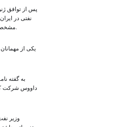
پس از توافق ژنو
نفتی در ایران
مشخص شود که درهای ایران به روی چه کشورها و شرکت‌ هایی باز خواهد شد.
یکی از مهمانان 
به گفته نام
داووس شرکت کرده
وزیر نفت 