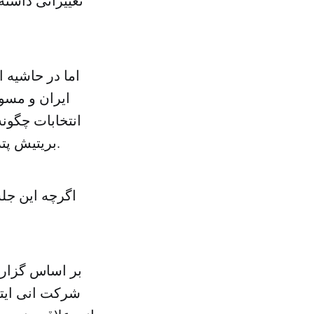
تغییراتی داشته
اما در حاشیه 
ایران و مسو
انتخابات چگون
بریتیش پترولیوم انگلیس، توتال فرانسه و انی ایتالیا با وزیر نفت ایران دیدار کردند.
اگرچه این جل
بر اساس گزارش
شرکت انی ایتال