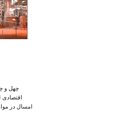
چهل و چه
اقتصادی ا
امسال در موار