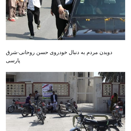
دویدن مردم به دنبال خودروی حسن روحانی-شرق
پارسی