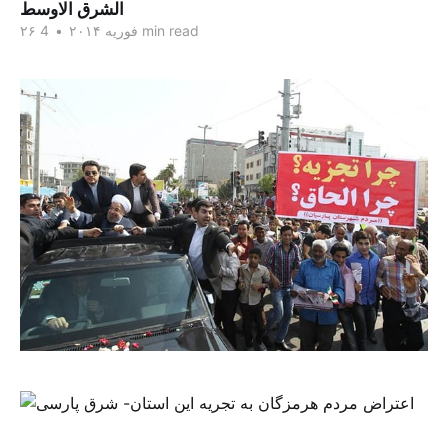
الشرق الاوسط
4 min read
۲۶ فوریه ۲۰۱۴
•