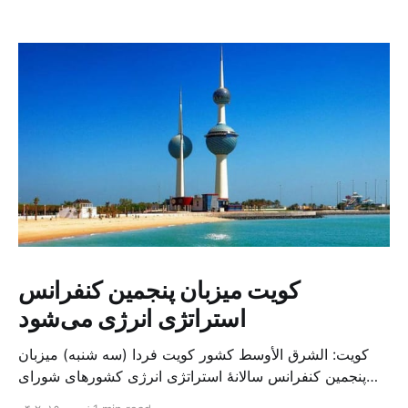
کویت میزبان پنجمین کنفرانس
استراتژی انرژی می‌شود
کویت: الشرق الأوسط کشور کویت فردا (سه شنبه) میزبان
پنجمین کنفرانس سالانهٔ استراتژی انرژی کشورهای شورای
همکاری خلیج می‌شود. به گزارش الشرق الاوسط، حدود ۳۰۰