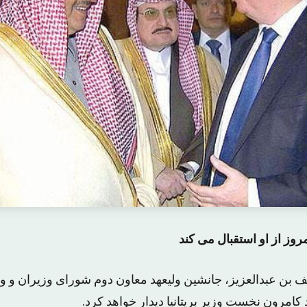
روز از او استقبال می کند
ف بن عبدالعزیز، جانشین ولیعهد معاون دوم شورای وزیران و 
د کامرون نخست وزیر بریتانیا دیدار خواهد کرد.