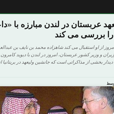
هد عربستان در لندن مبارزه با «د
را بررسی می کند
مروز از او استقبال می کند شاهزاده محمد بن نایف بن عبدالع
ران و وزیر کشور عربستان، امروز در لندن با دیوید کامرون ن
 دیدار بخشی از مذاکراتی است که جانشین ولیعهد در بریتانیا ا
اوسط