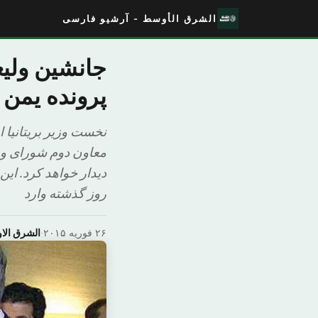
الشرق الأوسط - آرشیو فارسی
جانشین ولیع
پرونده یمن 
نخست وزیر بریتانیا ا
معاون دوم شورای وزی
دیدار خواهد کرد. این
روز گذشته وارد
۲۶ فوریه ۲۰۱۵
·
الشرق ال