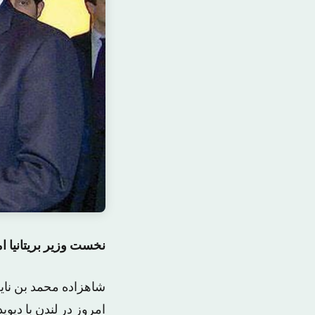
نخست وزیر بریتانیا ام
شاهزاده محمد بن نای
امروز در لندن با دیوی