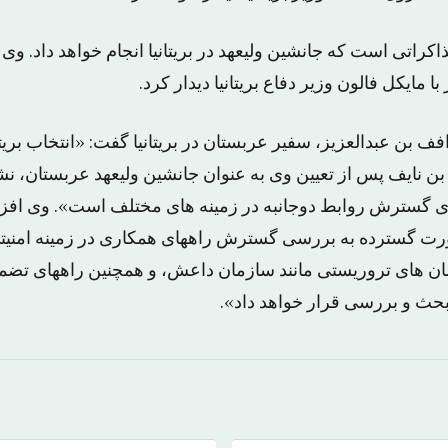
اکراتی است که جانشین ولیعهد در بریتانیا انجام خواهد داد. وی
ا مایکل فالون وزیر دفاع بریتانیا دیدار کرد.
ف بن عبدالعزیز، سفیر عربستان در بریتانیا گفت: «انتخاب بریتا
 نایف پس از تعیین وی به عنوان جانشین ولیعهد عربستان، نشا
 گسترش روابط دوجانبه در زمینه های مختلف است». وی افزود
صورت گسترده به بررسی گسترش راههای همکاری در زمینه امنیتی
ان های تروریستی مانند سازمان داعش، و همچنین راههای تضم
بحث و بررسی قرار خواهد داد».