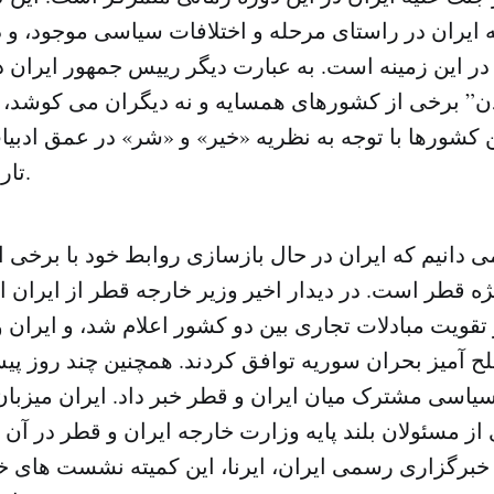
ایران در راستای مرحله و اختلافات سیاسی موجود، و
ر این زمینه است. به عبارت دیگر رییس جمهور ایران 
ن” برخی از کشورهای همسایه و نه دیگران می کوشد، یا
 کشورها با توجه به نظریه «خیر» و «شر» در عمق ادبی
تاریخ در نظر گرفت.
ی دانیم که ایران در حال بازسازی روابط خود با برخی
ه قطر است. در دیدار اخیر وزیر خارجه قطر از ایران اف
تقویت مبادلات تجاری بین دو کشور اعلام شد، و ایران و
آمیز بحران سوریه توافق کردند. همچنین چند روز پیش 
اسی مشترک میان ایران و قطر خبر داد. ایران میزبا
از مسئولان بلند پایه وزارت خارجه ایران و قطر در آن 
رگزاری رسمی ایران، ایرنا، این کمیته نشست های خو