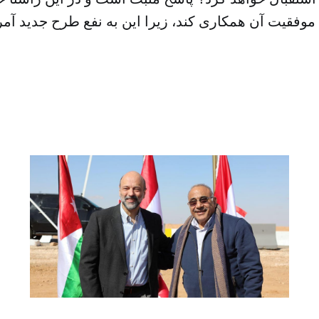
موفقیت آن همکاری کند، زیرا این به نفع طرح جدید آمری