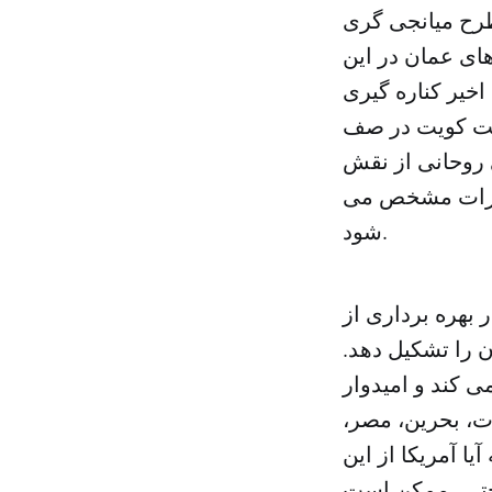
 طرح میانجی گری
ای عمان در این
اخیر کناره گیری
ویت کویت در صف
 روحانی از نقش
مارات مشخص می
شود.
بهره برداری از
 را تشکیل دهد.
 کند و امیدوار
ت، بحرین، مصر،
ا آمریکا از این
ا حتی ممکن است