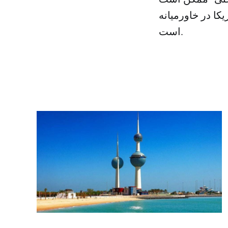
کا در خاورمیانه
است.