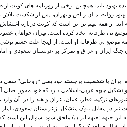
ینده بهبود یابد، همچنین برخی از روزنامه های کویت از
بهبود روابط میان ریاض و تهران، پس از شکست تلاش ه
اند. از همه مهم تر این است که کویت درباره اغتشاش 
موضع بی طرفانه اتخاذ کرده است. تهران خواهان عض
امه موضع بی طرفانه او است. از اینجا علت چشم پوشی
 جنگ ایران و عراق و تمرکز بر عربستان سعودی و ا
 ایران با شخصیت برجسته خود یعنی “روحانی” سعی در 
تشکیل جبهه عربی-اسلامی دارد که خود محور اصلی آن
های ترکیه، قطر، عمان، عراق و هند را در آن وارد می
 نیز در مقابل بلوک متشکل ازعربستان سعودی، امارا
ه این جبهه (جبهه ایران) ملحق شود. سوال این است که آی
استقبال خواهد کرد؟ پاسخ مثبت است و در این راست