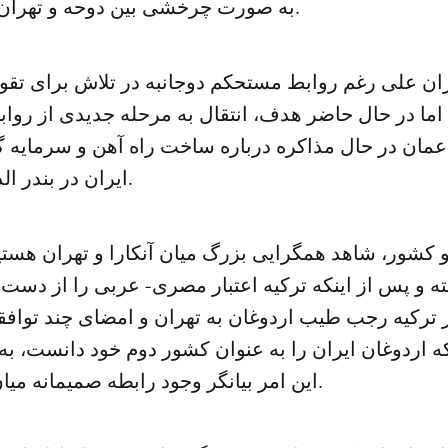
به صورت چرخشی بین دوحه و تهران ادامه خواهد داد.
ان علی رغم روابط مستحکم دوجانبه در تلاش برای تقوی
ما در حال حاضر هدف، انتقال به مرحله جدیدی از رواب
و عمان در حال مذاکره درباره ساخت راه آهن و سرمایه 
ایران در بندر الدقم عمان هستند.
دو کشور، شاهد همگرایی بزرگ میان آنکارا و تهران هس
 و پس از اینکه ترکیه اعتبار مصری- عربی را از دست دا
رکیه رجب طیب اردوغان به تهران و امضای چند توافقن
ه اردوغان ایران را به عنوان کشور دوم خود دانست، به
این امر بیانگر وجود رابطه صمیمانه میان دو کشور است.