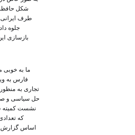
شکل حافظه 
طرف ایرانی د
جلوه داد
بازسازی این
ما به خوبی م
فارس به ویژ
تجاری به منظور 
حل سیاسی و صلح 
نشست کمیته سی
که تعدادی 
اساس گزارش خب