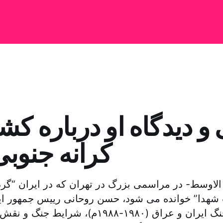
و دیدگاه او درباره ک
کرانه جنوبی
لاوسط- در مراسمی بزرگ در تهران که در ایران “گر
شهدا” خوانده می شود، حسن روحانی رییس جمهور ایر
گذشته درباره جنگ ایران و عراق (۱۹۸۰-۱۹۸۸م)، 