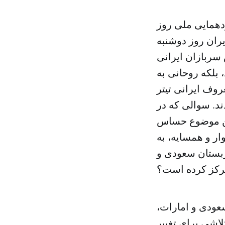
دهمایی ملی روز
ان روز دوشنبه
شرایط جنگ و نقش سربازان ایرانی
بلکه روحانی به
روف ایرانی تیتر
ند. سوالی که در
این موضوع حساس
ر و همسایه، به
ربستان سعودی و
رکز کرده است؟
عودی و امارات،
لاشی برای تغییر