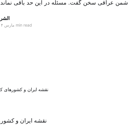
دشمن عراقی سخن گفت. مسئله در این حد باقی نماند، 
الشر
4 min read
۲۶ مارس ۲۰۱۴
نقشه ایران و کشوره