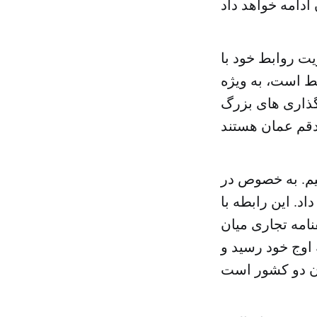
ت روابط خود با
ط است، به ویژه
گذاری های بزرگ
تیم. به خصوص در
د. این رابطه با
امه تجاری میان
 اوج خود رسید و