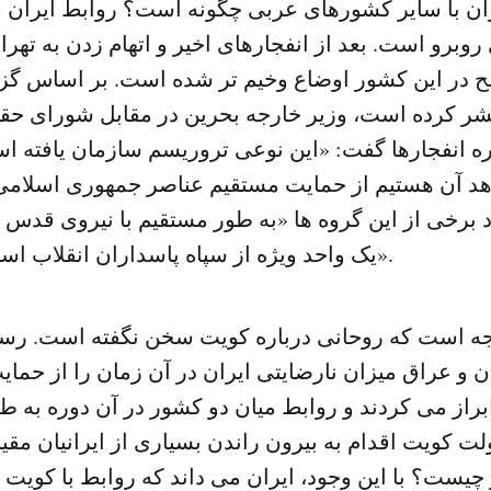
ران با سایر کشورهای عربی چگونه است؟ روابط ایران و
وبرو است. بعد از انفجارهای اخیر و اتهام زدن به تهر
 در این کشور اوضاع وخیم تر شده است. بر اساس گز
تشر کرده است، وزیر خارجه بحرین در مقابل شورای ح
ره انفجارها گفت‌: «این نوعی تروریسم سازمان یافته
هد آن هستیم از حمایت مستقیم عناصر جمهوری اسلامی 
برخی از این گروه ها «به طور مستقیم با نیروی قدس 
یک واحد ویژه از سپاه پاسداران انقلاب اسلامی ایران است».
وجه است که روحانی درباره کویت سخن نگفته است. رسان
 و عراق میزان نارضایتی ایران در آن زمان را از حمای
راز می کردند و روابط میان دو کشور در آن دوره به ط
ولت کویت اقدام به بیرون راندن بسیاری از ایرانیان مقی
 چیست؟ با این وجود، ایران می داند که روابط با کویت