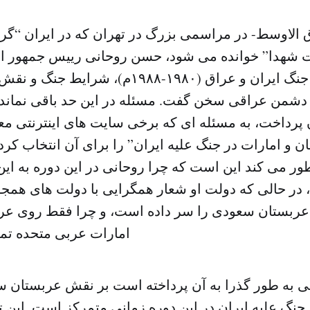
 الاوسط- در مراسمی بزرگ در تهران که در ایران “گر
شهدا” خوانده می شود، حسن روحانی رییس جمهور ایر
گذشته درباره جنگ ایران و عراق (۱۹۸۰-۱۹۸۸م)، 
 دشمن عراقی سخن گفت. مسئله در این حد باقی نماند، 
ن پرداخت، به مسئله ای که برخی سایت های اینترنتی مع
و امارات در جنگ علیه ایران” را برای آن انتخاب کرد
طور می کند این است که چرا روحانی در این دوره به 
 در حالی که دولت او شعار همگرایی با دولت های همجوا
 عربستان سعودی را سر داده است، و چرا فقط روی ع
امارات عربی متحده تم
نی به طور گذرا به آن پرداخته است بر نقش عربستان س
نگ علیه ایران در این دوره زمانی متمرکز است. این ت