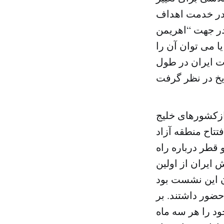
 در خدمت اهداف
در جهت “اهریمن
 می توان آن را
ات ایران در طول
 ازکشورهای خلیج
تتاح منطقه آزاد
 قطر درباره راه
ایران از اولین
ن این نشست بود
حضور داشتند. بر
د را هر سه ماه