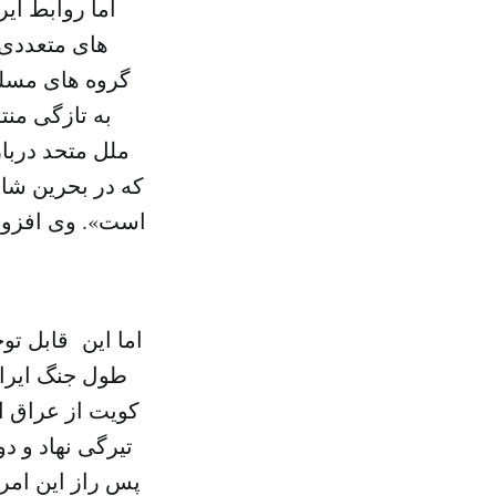
اما روابط ای
های متعددی ر
گروه های مسلح
به تازگی من
ملل متحد دربا
که در بحرین شا
است». وی افزود 
اما این قابل ت
طول جنگ ایران
کویت از عراق اب
تیرگی نهاد و د
پس راز این امر