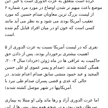
کرده است متعلق به عزت الدوری است یا خیر. این
موضع باعث مبهم تر شدن اوضاع در مورد مرد شماره ۶
از لیست بزرگ ترین معاونان صدام حسین که مورد
تعقیب آمریکا بودند می شود و به نظر می آید مانند
کسی است که خون او در میان افراد قبایل گم شده
است.
۵ نفری که در لیست آمریکا نسبت به عزت الدوری از
اهمیت بیشتری برخوردار بودند، پس از دادن حق
حاکمیت به عراقی ها در ماه ژوئن (خرداد) سال ۲۰۰۴،
همگی کشته شدند. (صدام و پسر عموی او علی حسن
المجید و عبد حمود منشی سابق صدام اعدام شدند. در
حالی که عدی و قصی پسران صدام طی نبرد با
آمریکاییها در شهر موصل کشته شدند).
اما عزت الدوری آزاد و رها ماند ولی او مبتلا به بیماری
سرطان خون بود، و در نتیجه همه پیش بینی ها از این