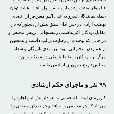
شاید نمادی از این تقابل را بتوان در معدود تصاویر و
فیلم‌های منتشر شده از مجلس اول یافت. شاید بتوان
حمله نمایندگان تندرو به علی اکبر معین‌فر از اعضای
نهضت آزادی در حین ادای نطق پیش از دستور که در
مقابل دیدگان اکبرهاشمی رفسنجانی، رییس مجلس و
در حالی که لبخندی از رضایت بر لب داشت و همچنین
بر هم زدن سخنرانی مهندس مهدی بازرگان و شعار
مرگ بر بازرگان را نقاط تاریکی در «متکثر‌ترین»
مجلس تاریخ جمهوری اسلامی دانست.
۹۹ نفر و ماجرای حکم ارشادی
کاریزمای آیت الله خمینی به هوادارانش این اجازه را
می‌داد که هر مخالفی را برانند و هر صدای منتقدی را