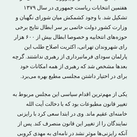
هفتمین انتخابات ریاست جمهوری در سال ۱۳۷۹
تشکیل شد. با وجود کشمکش میان شورای نگهبان و
وزارت کشور دولت خاتمی بر سر ابطال نتایج برخی
حوزه‌های انتخابیه و خصوصا ابطال بیش از ۶۰۰ هزار
رای شهروندان تهرانی، اکثریت اصلاح طلب این
پارلمان سودای فرمانبرداری از رهبری نداشتند. گرچه
بعد‌ها مشخص شد که رهبری از همه امکانات خود
برای در اختیار داشتن مجلسی مطیع بهره می‌برد.
یکی از مهم‌ترین اقدام سیاسی این مجلس مربوط به
تغییر قانون مطبوعات بود که با دخالت آیت الله
خامنه‌ای عقیم ماند. وی در ابتدا سعی کرد با رایزنی
نمایندگان را از تغییر این قانون منصرف کند. پس از
آنکه رایزنی‌ها موثر نشد در نامه‌ای به مهدی کروبی