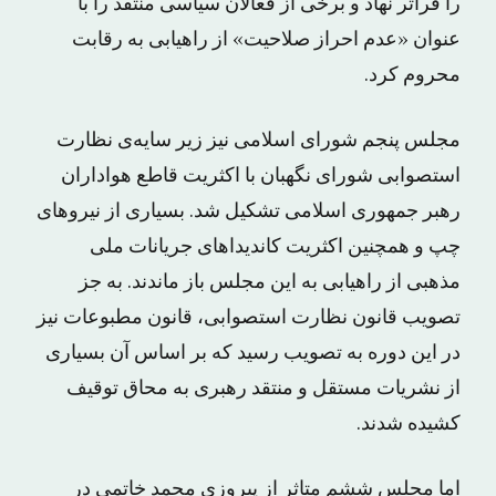
را فرا‌تر نهاد و برخی از فعالان سیاسی منتقد را با
عنوان «عدم احراز صلاحیت» از راهیابی به رقابت
محروم کرد.
مجلس پنجم شورای اسلامی نیز زیر سایه‌ی نظارت
استصوابی شورای نگهبان با اکثریت قاطع هواداران
رهبر جمهوری اسلامی تشکیل شد. بسیاری از نیروهای
چپ و همچنین اکثریت کاندیداهای جریانات ملی
مذهبی از راهیابی به این مجلس باز ماندند. به جز
تصویب قانون نظارت استصوابی، قانون مطبوعات نیز
در این دوره به تصویب رسید که بر اساس آن بسیاری
از نشریات مستقل و منتقد رهبری به محاق توقیف
کشیده شدند.
اما مجلس ششم متاثر از پیروزی محمد خاتمی در