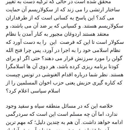
محقق شده است در حالی که ترکیه دست به تغییر
ساختار ارتشی را می زند که از سکولاریسم آن حمایت
می کند؟ این پاسخ به کسانی است که از طرفداران
سکولاریسم هستند. و کسیانی که بر ضد آن می باشند، و
معتقد هستند اردوغان مجبور به کنار آمدن با نظام
سکولار است تا این که فرصت این را به دست آورد که
نظام اسلامی خود را به اجرا در آورد، پس چرا فتح الله
گولن را مورد سرزنش قرار می دهند؟ حتی اگر او برای
کودتا برنامه ریزی کرده باشد، هر دوی آن ها اسلامگرا
هستند. نظر شما درباره اقدام الغنوشی در تونس چیست
که کناره گیری حزبش یعنی حزب اخوان المسلمین را از
اسلام سیاسی اعلام کرد؟
خلاصه این که در مسائل منطقه سیاه و سفید وجود
ندارد، اما آن چه مسلم است این است که سردرگمی
ادامه خواهد داشت. آن هم به چندین دلیل؛ که مهم ترین
آن ها فقدان پژوهش جدی، فقدان آموزش آزاد از