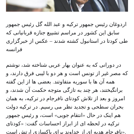
اردوغان رئیس جمهور ترکیه و عبد الله گل رئیس جمهور
سابق این کشور در مراسم تشییع جنازه قربانیانی که
طی کودتا در استانبول کشته شدند – عکس از خبرگزاری
فرانسه
در دورانی که به عنوان بهار عربی شناخته شد، نوشتم
که مصر غیر از تونس است و هر دو با لیبی فرق دارند، و
همه آن ها با سوریه متفاوتند. بعضی ها از این گفته
برانگیختند، هر چند به تازگی متوجه حکمت آن شدند، و
امروز و بعد از تلاش کودتای نافرجام در ترکیه، به همان
بحران سطحی و تجدید نظر می رسیم. در ترکیه دولت
هم اینک در حال «انتقام جویی» است، و رئیس جمهور
ترکیه در لحظه ای از ابراز احساسات گفت: «کودتای
نافرجام هدیه ای از خداوند برای پاکسازی ارتش است».