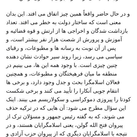
و در حال حاضر واقعاً همین چیز اتفاق می افتد. این بدان
معنی است که ساختار دولت به خطر می افتد. تعداد
بازداشت شدگان و اخراجی ها از ارتش و قوه قضائیه و
آموزش و پرورش از شصت هزار نفر بیشتر است، و
پس از آن نوبت به رسانه ها و مطبوعات، و رقبای
سیاسی می رسد، زیرا روند سیر حوادث نشان دهنده
چنین چیزی است. با وجود همه این ها، می بینیم در
منطقه ما میان فرهیختگان و مطبوعات، و همچنین
فعالان اسلامگرا بحث و جدل وجود دارد، و برخی ها
انتقام جویی آنکارا را تأیید می کنند و برخی شکست
کودتا را پیروزی دموکراسی و سکولاریسم می بینند. اینک
این سؤال مطرح می شود: آن هایی که در ترکیه حذف
می شوند، که به گفته رئیس جمهور و مسؤلان ترک از
پیروان فتح الله گولن، یعنی اسلامگرایان هستند، و در
نتیجه با اسلامگرایان دیگری که از پیروان حزب آزادی و