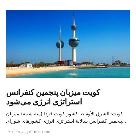
کویت میزبان پنجمین کنفرانس
استراتژی انرژی می‌شود
کویت: الشرق الأوسط کشور کویت فردا (سه شنبه) میزبان
پنجمین کنفرانس سالانهٔ استراتژی انرژی کشورهای شورای
همکاری خلیج می‌شود. به گزارش الشرق الاوسط، حدود ۳۰۰
1 min read
۰۴ فوریه ۲۰۱۹
متخصص از شرکت‌های جهانی نفت و گاز در این کنفرانس