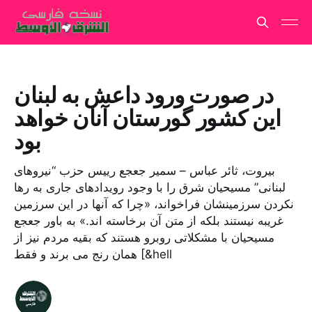
در صورت ورود داعش به لبنان
این کشور گورستان آنان خواهد
بود
بیروت، ثائر عباس – سمیر جعجع رییس حزب “نیروهای
لبنانی” مسیحیان شرق را با وجود رویدادهای جاری به رها
نکردن سرزمینشان فراخواند، «چرا که آنها در این سرزمین
غریبه نیستند بلکه از متن آن برخاسته اند.» به باور جعجع
مسیحیان با مشکلاتی روبرو هستند که بقیه مردم نیز از
همان رنج می برند و فقط [&hell