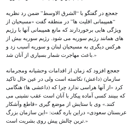
جعجع در گفتگو با “الشرق الاوسط” ضمن رد نظریه
“همپیمانی اقلیت ها” در منطقه گفت «مسیحیان از
ویژگی هایی برخوردارند که مانع همپیمانی آنها با رژیم
های همانند رژیم سوریه می شود. رژیم سوریه بیش از
هرکس دیگری به مسیحیان لبنان و سوریه آسیب زد و
باعث مهاجرت شمار بسیاری از آنان شد.»
جعجع افزود که زمان از اقدامات وحشیانه ومجرمانه
سازمان (داعش) نکاسته است ولی در عین حال تاکید
کرد «از آنها هراسی ندارد چرا که (داعشی ها) هنگامی
که ببینند کسی آماده پیکار با آنان است عقب نشینی می
کنند.» وی با ستایش از موضع گیری «قاطع وآشکار
عربستان سعودی» دراین باره گفت: «این سازمان بزرگ
ترین چالش پیش روی بشریت است.»