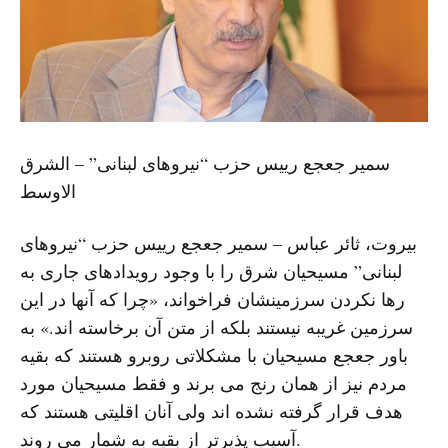
سمیر جعجع رییس حزب “نیروهای لبنانی” – الشرق
الاوسط
بیروت، ثائر عباس – سمیر جعجع رییس حزب “نیروهای
لبنانی” مسیحیان شرق را با وجود رویدادهای جاری به
رها نکردن سرزمینشان فراخواند، «چرا که آنها در این
سرزمین غریبه نیستند بلکه از متن آن برخاسته اند.» به
باور جعجع مسیحیان با مشکلاتی روبرو هستند که بقیه
مردم نیز از همان رنج می برند و فقط مسیحیان مورد
هدف قرار گرفته نشده اند ولی آنان اقلیتی هستند که
آسیب پذیرتر از بقیه به شمار می روند.