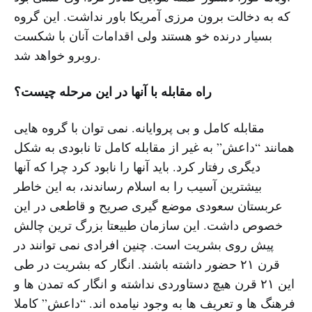
که به دخالت برون مرزی آمریکا باور نداشت. این گروه
بسیار درنده خو هستند ولی اقدامات آنان با شکست
روبرو خواهد شد.
راه مقابله با آنها در این مرحله چیست؟
مقابله کامل و بی پروایانه. نمی توان با گروه هایی
همانند “داعش” به غیر از مقابله کامل تا نابودی به شکل
دیگری رفتار کرد. باید آنها را نابود کرد چرا که آنها
بیشترین آسیب را به اسلام رساندند، به این خاطر
عربستان سعودی موضع گیری صریح و قاطعی در این
خصوص داشت. این سازمان طبیعتا بزرگ ترین چالش
پیش روی بشریت است. چنین افرادی نمی توانند در
قرن ۲۱ حضور داشته باشند. انگار که بشریت در طی
این ۲۱ قرن هیچ دستاوردی نداشته و انگار که تمدن ها و
فرهنگ ها و تعریف ها به وجود نیامده اند. “داعش” کاملا