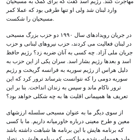
مهاجرت کنند. رژیم اسد گفت که برای کمک به مسیحیان
وارد لبنان شد ولی او تنها طرفی بود که عملا کمر
مسیحیان را شکست.
در جریان رویدادهای سال ۱۹۹۰ دو حزب بزرگ مسیحی
در لبنان فعالیت می کردند، حزب نیروهای لبنانی و حزب
جریان ملی آزاد. چه کسی به آنان ضربه زد؟ رژیم حافظ
اسد و بعدها رژیم بشار اسد. سران یکی از این حزب به
دلیل هراس از رژیم سوریه به فرانسه گریخت و رژیم
سوریه دومی را که نتوانست بترساند ترور کرد که این
ترور ناکام ماند و سپس به زندان انداخت. بنا بر این
تعریف ها همپیمانی اقلیت ها به چه شکلی خواهد بود؟
از سوی دیگر ما به عنوان مسیحی سلسله ارزشهای
معین و طرح معینی درباره خاورمیانه داریم. ما با کسی
که برنامه هایش با این برنامه ها شباهت داشته باشد
وارد همپیمانی شده و با کسی که برنامه هایش در تضاد