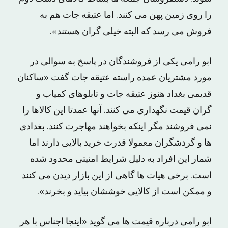
را روی زمین پهن می کنند. اما عتیقه جات هم به
فروش می رسد که البته خیلی گران هستند».
ابو رامی یکی از فروشندگان در پاسخ به سوالی در
مورد مشتریان عمده راسته عتیقه جات گفت «ساکنان
قدیمی بغداد هنوز عتیقه جات و تابلوهای کمیاب و
گران قیمت نگهداری می کنند. آنها عمدتا این کالاها را
نمی فروشند مگر اینکه بخواهند مهاجرت کنند. بغدادی
ها و گردشگران معمولا قدرت خرید بالایی دارند اما
شمار این افراد به دلیل شرایط امنیتی محدود شده
است. برخی هیات ها گاهی از این بازار دیدن می کنند
و ممکن است از کالایی خوششان بیاید و بخرند».
ابو رامی درباره قیمت ها می گوید «اینجا اجناس با هر