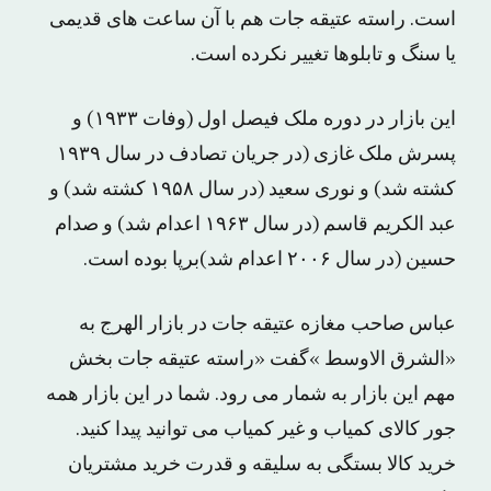
است. راسته عتیقه جات هم با آن ساعت های قدیمی
یا سنگ و تابلوها تغییر نکرده است.
این بازار در دوره ملک فیصل اول (وفات ۱۹۳۳) و
پسرش ملک غازی (در جریان تصادف در سال ۱۹۳۹
کشته شد) و نوری سعید (در سال ۱۹۵۸ کشته شد) و
عبد الکریم قاسم (در سال ۱۹۶۳ اعدام شد) و صدام
حسین (در سال ۲۰۰۶ اعدام شد)‌برپا بوده است.
عباس صاحب مغازه عتیقه جات در بازار الهرج به
«الشرق الاوسط »گفت «راسته عتیقه جات بخش
مهم این بازار به شمار می رود. شما در این بازار همه
جور کالای کمیاب و غیر کمیاب می توانید پیدا کنید.
خرید کالا بستگی به سلیقه و قدرت خرید مشتریان