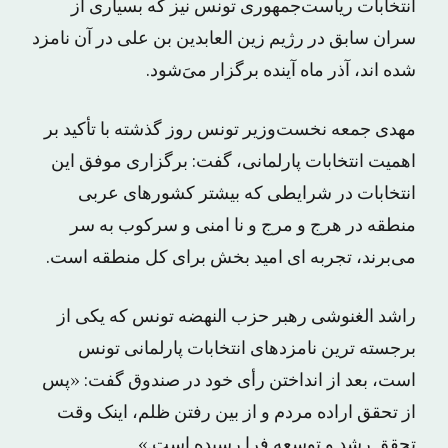
انتخابات ریاست‌جمهوری تونس نیز که بسیاری از
سران سابق در رژیم زین العابدین بن علی در آن نامزد
شده اند، آذر ماه آینده برگزار می‌َشود.
مهدی جمعه نخست‌وزیر تونس روز گذشته با تأکید بر
اهمیت انتخابات پارلمانی، گفت: برگزاری موفق این
انتخابات در شرایطی که بیشتر کشورهای عربی
منطقه در هرج و مرج و نا امنی و سرکوب به سر
می‌برند، تجربه ای امید بخش برای کل منطقه است.
راشد الغنوشی رهبر حزب النهضه تونس که یکی از
برجسته ترین نامزدهای انتخابات پارلمانی تونس
است، بعد از انداختن رأی خود در صندوق گفت: «پس
از تحقق اراده مردم و از بین رفتن ظلم، اینک وقت
تحقق رشد و توسعه فرا رسیده است.»