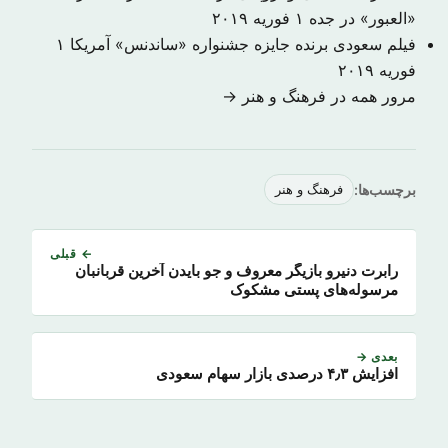
«العبور» در جده
۱ فوریه ۲۰۱۹
فیلم سعودی برنده جایزه جشنواره «ساندنس» آمریکا
۱
فوریه ۲۰۱۹
مرور همه در فرهنگ و هنر →
برچسب‌ها:
فرهنگ و هنر
← قبلی
رابرت دنیرو بازیگر معروف و جو بایدن آخرین قربانبان
مرسوله‌‌های پستی مشکوک
بعدی →
افزایش ۴٫۳ درصدی بازار سهام سعودی