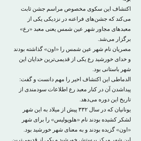
اکتشاف این سکوی مخصوص مراسم جشن ثابت
می‌کند که جشن‌های فراعنه در نزدیکی یکی از
معبدهای مجاور شهر عین شمس یعنی معبد «رع»
برگزار می‌شد.
مصریان نام شهر عین شمس را «اون» گذاشته بودند
و خدای خورشید رع یکی از قدیمی‌ترین خدایان این
شهر باستانی بود.
الدماطی این اکتشاف اخیر را مهم دانست و گفت:
پیداشدن آن در کنار معبد رع اطلاعات سودمندی از
تاریخ این دوره می‌دهد.
یونانیان که در سال ۳۳۲ پیش از میلاد به این شهر
لشکر کشیده بودند نام «هلوپولیس» را برای شهر
«اون» گزیده بودند و به معنای شهر خورشید بود.
این شهر مرکز پرستش خورشید و یکی از قدیمی‌ترین