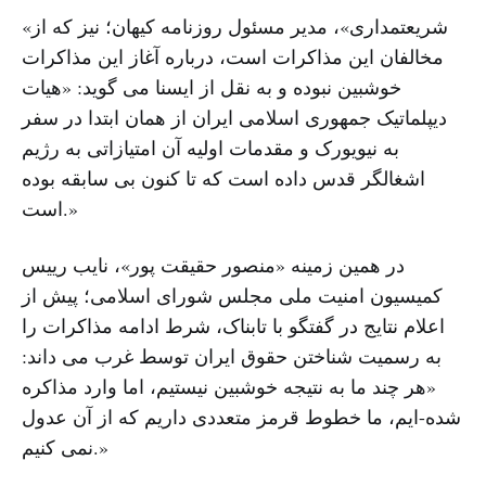
«شریعتمداری»، مدیر مسئول روزنامه کیهان؛ نیز که از
مخالفان این مذاکرات است، درباره آغاز این مذاکرات
خوشبین نبوده و به نقل از ایسنا می گوید: «هیات
دیپلماتیک جمهوری اسلامی ایران از همان ابتدا در سفر
به نیویورک و مقدمات اولیه آن امتیازاتی به رژیم
اشغالگر قدس داده است که تا کنون بی سابقه بوده
است.»
در همین زمینه «منصور حقیقت پور»، نایب رییس
کمیسیون امنیت ملی مجلس شورای اسلامی؛ پیش از
اعلام نتایج در گفتگو با تابناک، شرط ادامه مذاکرات را
به رسمیت شناختن حقوق ایران توسط غرب می داند:
«هر چند ما به نتیجه خوشبین نیستیم، اما وارد مذاکره
شده-ایم، ما خطوط قرمز متعددی داریم که از آن عدول
نمی کنیم.»