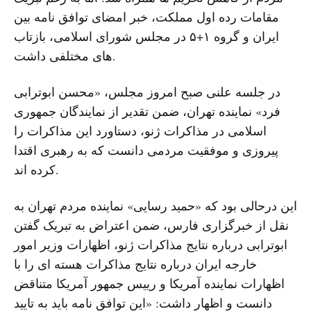
مقامات رده اول مملکت، خبر امضای توافق نامه بین
ایران و گروه ۱+۵ در مجلس شورای اسلامی، بازتاب
های مختلفی داشت.
در جلسه علنی صبح امروز مجلس، «محسن ابوترابی
فرد» نماینده تهران، ضمن تقدیر از نمایندگان جمهوری
اسلامی در مذاکرات ژنو، دستاورد این مذاکرات را
پیروزی و موفقیت مردمی دانست که به رهبری اقتدا
کرده اند.
این درحالی بود که «حمید رسایی» نماینده مردم تهران به
نقل از خبرگزاری فارس، ضمن اعتراض به تبریک گفتن
ابوترابی درباره نتایج مذاکرات ژنو، اظهارات وزیر امور
خارجه ایران درباره نتایج مذاکرات هسته ای را با
اظهارات نماینده آمریکا و رییس جمهور آمریکا متناقض
دانست و اظهار داشت: «این توافق نامه باید به تایید