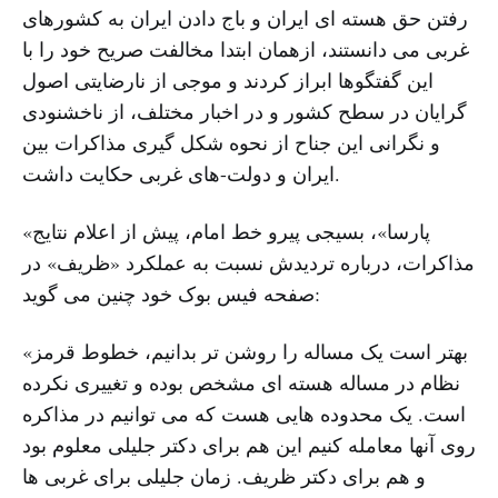
رفتن حق هسته ای ایران و باج دادن ایران به کشورهای
غربی می دانستند، ازهمان ابتدا مخالفت صریح خود را با
این گفتگوها ابراز کردند و موجی از نارضایتی اصول
گرایان در سطح کشور و در اخبار مختلف، از ناخشنودی
و نگرانی این جناح از نحوه شکل گیری مذاکرات بین
ایران و دولت-های غربی حکایت داشت.
«پارسا»، بسیجی پیرو خط امام، پیش از اعلام نتایج
مذاکرات، درباره تردیدش نسبت به عملکرد «ظریف» در
صفحه فیس بوک خود چنین می گوید:
«بهتر است یک مساله را روشن تر بدانیم، خطوط قرمز
نظام در مساله هسته ای مشخص بوده و تغییری نکرده
است. یک محدوده هایی هست که می توانیم در مذاکره
روی آنها معامله کنیم این هم برای دکتر جلیلی معلوم بود
و هم برای دکتر ظریف. زمان جلیلی برای غربی ها