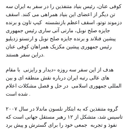
کوفی عنان، رئیس بنیاد متنفذین را در سفر به ایران سه
تن دیگر از اعضای این بنیاد همراهی می کنند. اسقف
دزموند توتو، اسقف اعظم بازنشسته کیپ تاون و برنده
جایزه صلح نوبل، مارتی آتی ساری رئیس جمهوری
پیشین فنلاند و برنده جایزه صلح نوبل و ارنستو زدیلیو
رئیس جمهوری پیشین مکزیک همراهان کوفی عنان
دراین سفر هستند.
هدف از این سفر سه روزه «دیدار و رایزنی با مقام
های عالی رتبه ایران درباره نقش منطقه ای و بین
المللی جمهوری اسلامی در حل و فصل مشکلات اعلام
شده است .
گروه متنفذین که به ابتکار نلسون ماندلا در سال ۲۰۰۷
تاسیس شد، متشکل از ۱۲ رهبر مستقل جهانی است که
نفوذ و تجربه جمعی خود را برای گسترش و پیش برد