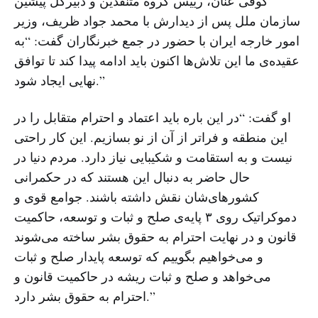
کوفی عنان، رییس گروه متنفذین و دبیرکل پیشین
سازمان ملل پس از دیدارش با محمد جواد ظریف، وزیر
امور خارجه ایران با حضور در جمع خبرنگاران گفت: “به
عقیده‌ی ما این تلاش‌ها اکنون باید ادامه پیدا کند تا توافق
نهایی ایجاد شود.”
او گفت: “در این باره باید اعتماد و احترام متقابل را در
این منطقه و فراتر از آن از نو بسازیم. این کار راحتی
نیست و به استقامت و شکیبایی نیاز دارد. مردم دنیا در
حال حاضر به دنبال این هستند که در حکمرانی
کشورهای‌شان نقش داشته باشند. جوامع قوی و
دموکراتیک روی ۳ پایه‌ی صلح و ثبات و توسعه، حاکمیت
قانون و در نهایت احترام به حقوق بشر ساخته می‌شوند
و می‌خواهیم بگوییم که توسعه پایدار صلح و ثبات
می‌خواهد و صلح و ثبات ریشه در حاکمیت قانون و
احترام به حقوق بشر دارد.”