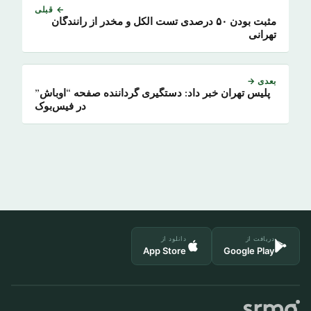
← قبلی
مثبت بودن ۵۰ درصدی تست الکل و مخدر از رانندگان
تهرانی
بعدی →
پلیس تهران خبر داد: دستگیری گرداننده صفحه “اوباش”
در فیس‌بوک
دریافت از
دانلود از
App Store
Google Play