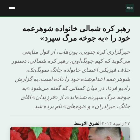
رهبر کره شمالی خانواده شوهرعمه
خود را «به جوخه مرگ سپرد»
خبرگزاری کره جنوبی، یون‌هاپ، از قول منابعی
می‌گوید که کیم جونگ‌اون، رهبر کره شمالی، دستور
حذف فیزیکی اعضای خانواده جانگ سونگ‌تک،
شوهرعمه اعدام‌شده خود را داده است. به گزارش
رادیو فردا، در میان کسانی که گفته می‌شود «به
جوخه مرگ سپرده شده‌اند»، از «فرزندان» آقای
جانگ، «برادران» و «نوه‌های» نام برده شد
۲۷ ژانویه ۲۰۱۴
·
الشرق الاوسط