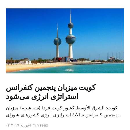
کویت میزبان پنجمین کنفرانس
استراتژی انرژی می‌شود
کویت: الشرق الأوسط کشور کویت فردا (سه شنبه) میزبان
پنجمین کنفرانس سالانهٔ استراتژی انرژی کشورهای شورای
همکاری خلیج می‌شود. به گزارش الشرق الاوسط، حدود ۳۰۰
1 min read
۰۴ فوریه ۲۰۱۹
متخصص از شرکت‌های جهانی نفت و گاز در این کنفرانس