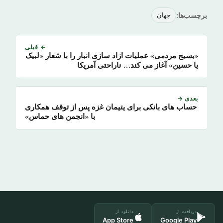
برچسب‌ها:
جهان
← قبلی
«بسیج مردمی» عملیات آزاد سازی انبار را با شعار «لبیک
یا حسین» آغاز می کند… ناراحتی آمریکا
بعدی →
حساب های بانکی برای یتیمان غزه پس از توقف همکاری
با «انجمن های حماس»
دریافت از
دانلود از
App Store
Google Play