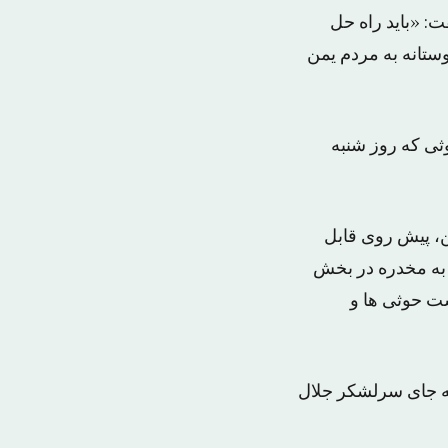
: «باید راه حل
تانه به مردم یمن
ثی که روز شنبه
ن، پیش روی قابل
 به مخدره در بخش
ست حوثی ها و
به جای سرلشکر جلال