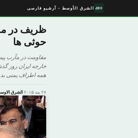
الشرق الأوسط - آرشیو فارسی
ظریف در مس
حوثی ها
مقاومت در مآرب پیش
خارجه ایران روز گذش
همه اطراف یمنی بدون
۲۷ مه ۲۰۱۵
·
الشرق الاوس