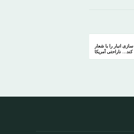
زی انبار را با شعار
کند… ناراحتی آمریکا