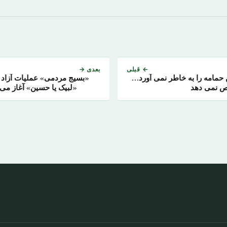
← قبلی
بعدی →
مامه را به خاطر نمی آورد…
«بسیج مردمی» عملیات آزاد سا
ص نمی دهد
«لبیک یا حسین» آغاز می 