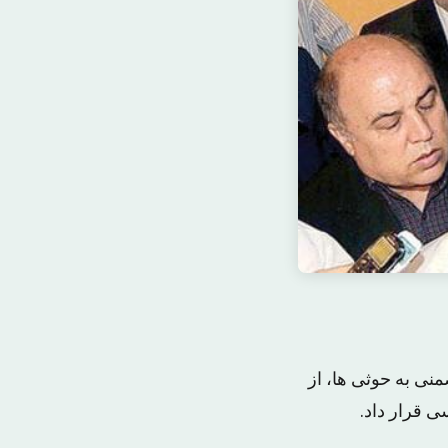
نی به حوثی ها، از
 قرار داد.