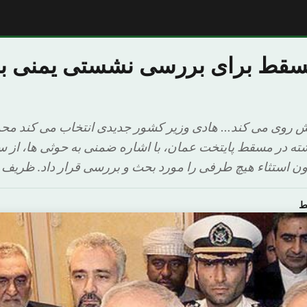
قط برای بررسی نشستی یمنی ب
 روی می کند… هادی وزیر کشور جدیدی انتخاب می کند محم
ته در مسقط پایتخت عمان، با اشاره ضمنی به حوثی ها، از س
 استثاء هیچ طرفی را مورد بحث و بررسی قرار داد. ظریف پس
ط