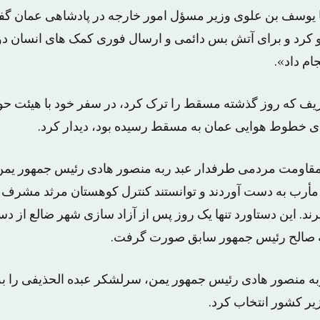
 یوسف بن علوی وزیر مسؤل امور خارجه در پادشاهی عمان گفت
کرد و برای آتش بس دائمی و ارسال فوری کمک های انسان دوس
ام داد».
ریف که روز گذشته مسقط را ترک کرد، در سفر خود با هیئت حو
ی خطوط هوایی عمان به مسقط رسیده بود، دیدار کرد.
؛ مقاومت مردمی طرفدار عبد ربه منصور هادی رئیس جمهور یم
مأرب به دست آوردند و توانستند کنترل کوهستان مرثد مشرف
ند. این دستاورد تنها یک روز پس از آزاد سازی شهر ضالع از د
له صالح رئیس جمهور سابق صورت گرفت.
ربه منصور هادی رئیس جمهور یمن، سرلشکر عبده الحذیفی را 
یر کشور انتخاب کرد.