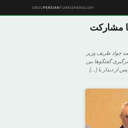
URDU
PERSIAN
TURKISH
ENGLISH
ا مشارکت
د جواد ظریف وزیر
رگیری گفتگوها بین
 از دیدار با […]