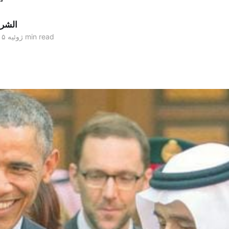
الشر
4 min read
۲۷ ژوئیه ۲۰۱۵