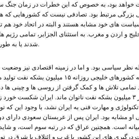
واهد بود، به خصوص که این خطرات در زمان جنگ سرد
ی بزرگی مرتبط بود. تصادفی نیست که کشورهایی که هن
سیاست های خود مشابه هستند و البته در اتحاد خود هم تشا
ج و اردن و مغرب. به استثنای الجزایر، تمامی رژیم ه
شدند یا به طور کلی تغییر یافتند.
ه نظر سیاسی بود. و اما در زمینه اقتصادی نیز وضعیت
تصادفی نیست که کشورهای خلیجی روزانه ۱۵ میلیون ب
ود تمامی تلاش ها و کمک گرفتن از روسی ها و چینی ها
در تولید بیش از ۳ میلیون بشکه نفت ناتوان ماند. ایران شکست خور
کنولوژی و مهارت فنی به ایران نشد، با وجود این که توپ
او مشابه بود. ایران پس از عربستان سعودی دارای دو
یانه است. همچنین عراق که در رتبه سوم است، و شاید 
 درگیری های این کشور با غرب و ائتلاف با شرق در 