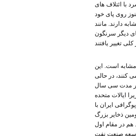
 با ائتلاف های
وز روی پای خود
به دارند. مانند
ای دیگر سرنگون
 مشابه است. این
شکه نفت تولید می کنند، در حالی
 در مدت سی سال
د زیرا ایالات متحده
وگرافی ایران با
مین ذخایر بزرگ
هم در مقام اول
توسعه صنعت نفت