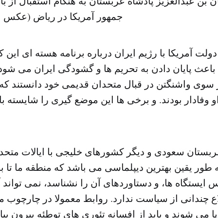
بن عبدالعزیز پادشاه عربستان به هنگام استقبال از با
جمهور آمریکا در ریاض (عکس از 
ولت آمریکا با رژیم ایران درباره برنامه هسته ای این ک
باعث پایان دادن به تحریم ها و گشودگی ایران می شود،
وی واشنگتن در قبال متحدان قدیمی خود دانستند که
او وفادار بودند. و برخی ها این موضع گیری را شایسته ب
ربستان سعودی و دیگر کشورهای خلیجی با ایالات متحد
 طور یقین بهترین دیپلماسی می باشد که منطقه ما تا به
ایستگاه ها، و دستاوردهای آن را نشناسد، نمی تواند 
ع چندانی از سیاست ندارد. روابط معمولا در چارچوب منا
ا می شوند و باید از افسانه تئوری های توطئه بیرون بیای