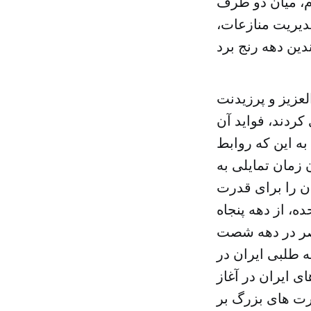
ام، میان دو طرف
یریت منازعات،
لعزیز و پرزیدنت
گذاری کردند، فواید آن
به این که روابط
 زمان تمایلی به
ن را برای قدرت
ه، از دهه پنجاه
اصر در دهه شصت
ه طلبی ایران در
ی ایران در آغاز
درت های بزرگ بر