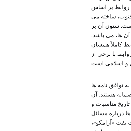
ا روابط بر اساس
مکتوب، ساخته می
ست. ستون آن بر
ن ها، می باشد.
بط کاملاً همسان
وابط با برخی از
ه توافق نامه ها
صمانه هستند. آن
تاریخ مناسبات و
ها درباره مسائل
 نفت «آرامکو»،