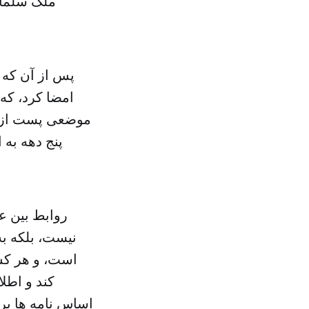
ملک سلمان 
پس از آن که د
امضا کرد، که 
موضعی پست از س
پنج دهه به 
روابط بین ع
نیست، بلکه به
است، و هر کس 
کند و اطلا
اساس نامه ها برپ