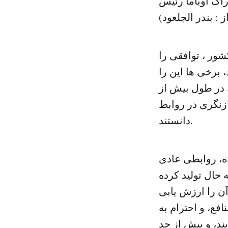
راک اوباما رئیس
: بندر الجلعود)
شور ، توافقی را
 برخی ها این را
 در طول بیش از
ازنگری در روابط
دانستند.
ه، روابطی عادی
 حال تولید کرده
آن را ارزش یابی
فع، و احترام به
ند، و بیش از حد