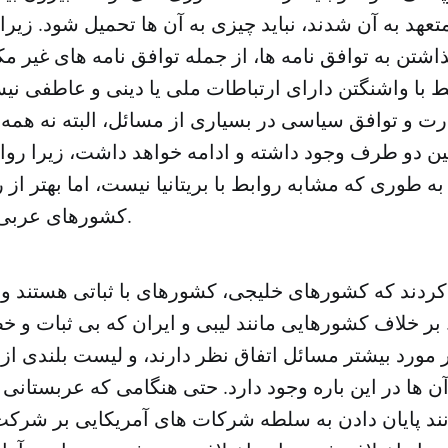
تعهد به آن شدند، نباید چیزی به آن ها تحمیل شود. زیر
ذاشتن به توافق نامه ها، از جمله توافق نامه های غیر 
ط با واشنگتن دارای ارتباطات ملی یا دینی و عاطفی نی
 و توافق سیاسی در بسیاری از مسائل، البته نه همه آ
ین دو طرف وجود داشته و ادامه خواهد داشت، زیرا روا
ه طوری که مشابه روابط با بریتانیا نیست، اما بهتر از ر
کشورهای عربی و اسلامی است.
ردند که کشورهای خلیجی، کشورهای با ثباتی هستند و ب
بر خلاف کشورهایی مانند لیبی و ایران که بی ثبات و خ
ر مورد بیشتر مسائل اتفاق نظر دارند، و لیست بلندی از 
ن ها در این باره وجود دارد. حتی هنگامی که عربستانی 
نند پایان دادن به سلطه شرکات های آمریکایی بر شرکت