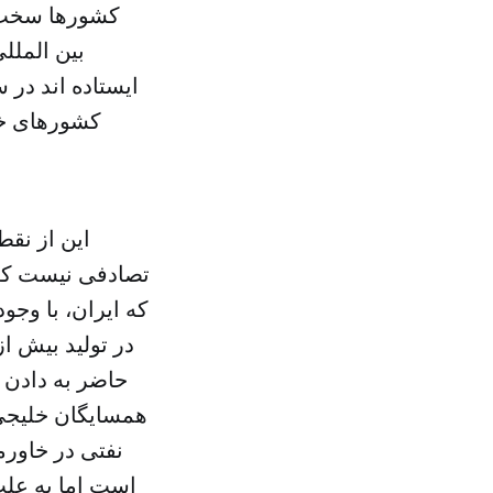
کشورها سخت خ
بین الملل
ایستاده اند در 
کشورهای خلی
این از نقط
که ایران، با وج
حاضر به دادن ت
همسایگان خلیجی 
نفتی در خاورم
است اما به علت