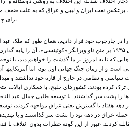
ا دچار اختلاف شدند، این اختلاف به روشی دوستانه و آر
برعکس نفت ایران و لیبی و عراق که به علت ضعف مد
برای چندین دهه رنج برد.
را در چارچوب خود قرار دادیم، همان طور که ملک عبد ا
آیزنهاور در سال ۱۹۴۵ بر متن ناو ویرانگر «کوئینسی»، آن را پایه 
ایی که تا به امروز بر ما گذشت را خواهیم دید، با توجه 
ی است و از زمان جنگ جهانی اول بود، اما آمریکاییها آن
سیاسی و نظامی در خارج از قاره خود نداشتند و میدا
 ترک کرده بودند. کشورهای خلیج، با همکاری ایالات متحد
 را پشت سر گذاشتند. با توسعه طلبی جمال عبد الن
در دهه هفتاد با گسترش بعثی عراق مواجهه کردند، توسع
حمله عراق در دهه نود را پشت سر گذاشتند و با تهدیدها
بله کردند. عبور از این گونه خطرات بدون ائتلاف با ق