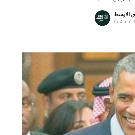
ق الاوسط
•