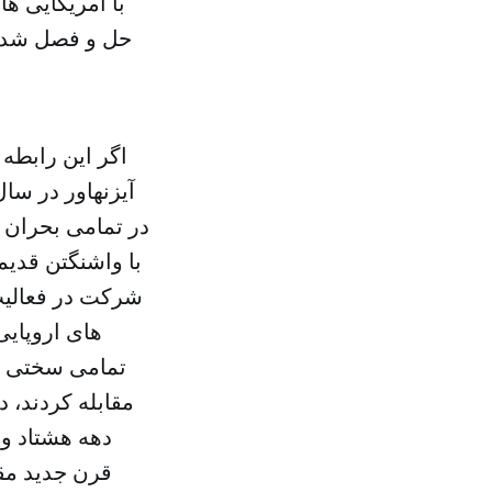
با آمریکایی ه
حل و فصل شد. 
اگر این رابطه 
در تمامی بحران ه
با واشنگتن قدیم
شرکت در فعالیت 
های اروپایی
تمامی سختی ها
مقابله کردند، 
دهه هشتاد و 
قرن جدید مقا