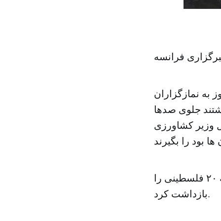
رگزاری فرانسه
 به نمازگزاران
شتند جلوی صدها
ل وزیر کشاورزی
پلیس تمامی راه های منتهی به مسجد الاقصی را بست و نزدیک به ۲۰ فلسطینی را
بازداشت کرد.