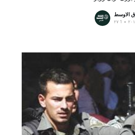
ق الاوسط
•