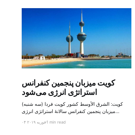
کویت میزبان پنجمین کنفرانس
استراتژی انرژی می‌شود
کویت: الشرق الأوسط کشور کویت فردا (سه شنبه)
میزبان پنجمین کنفرانس سالانهٔ استراتژی انرژی
کشورهای شورای همکاری خلیج می‌شود. به گزارش
1 min read
۰۴ فوریه ۲۰۱۹
الشرق الاوسط، حدود ۳۰۰ متخصص از شرکت‌های
جهانی نفت و گاز در این کنفرانس شرکت خواهند کرد.