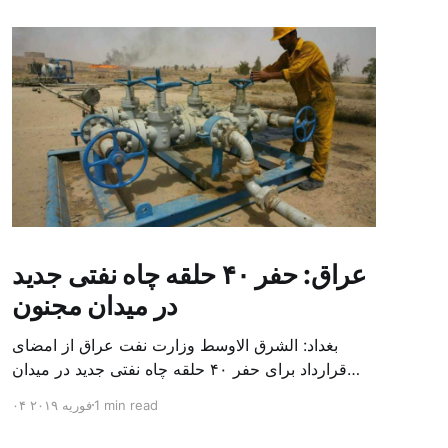
عراق: حفر ۴۰ حلقه چاه نفتی جدید
در میدان مجنون
بغداد: الشرق الاوسط وزارت نفت عراق از امضای
قرارداد برای حفر ۴۰ حلقه چاه نفتی جدید در میدان
بزرگ مجنون در استان بصره (جنوب) خبر داد. باسم
1 min read
۰۴ فوریه ۲۰۱۹
محمد خضیر مدعامل شرکت حفاری عراق روز یکشنبه
در نشست خبری گفت: سقف زمانی برای تولید ۲۴