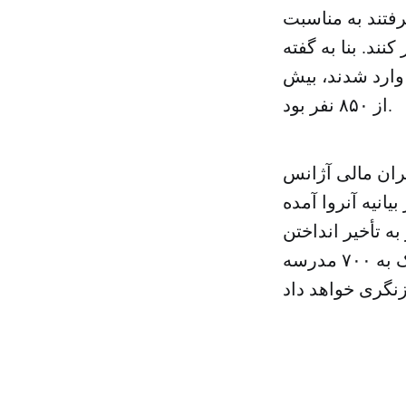
فتند به مناسبت
د. بنا به گفته
وارد شدند، بیش
از ۸۵۰ نفر بود.
حران مالی آژانس
انیه آنروا آمده
ه تأخیر انداختن
شروع سال تحصیلی بیش از نیم میلیون دانش آموز دختر و پسر، در نزدیک به ۷۰۰ مدرسه