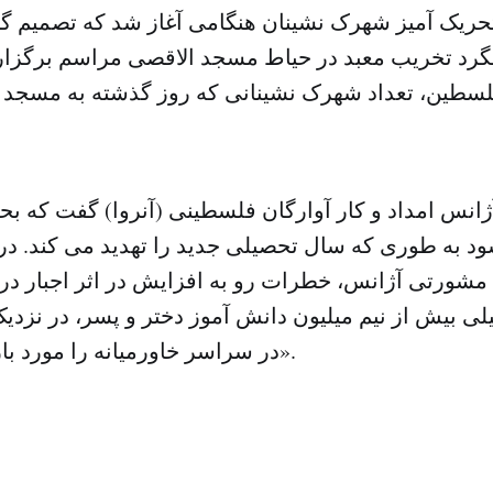
حریک آمیز شهرک نشینان هنگامی آغاز شد که تصمیم گر
د تخریب معبد در حیاط مسجد الاقصی مراسم برگزار کنن
سطین، تعداد شهرک نشینانی که روز گذشته به مسجد 
ژانس امداد و کار آوارگان فلسطینی (آنروا) گفت که ب
د به طوری که سال تحصیلی جدید را تهدید می کند. در بی
مشورتی آژانس، خطرات رو به افزایش در اثر اجبار در ب
در سراسر خاورمیانه را مورد بازنگری خواهد داد».