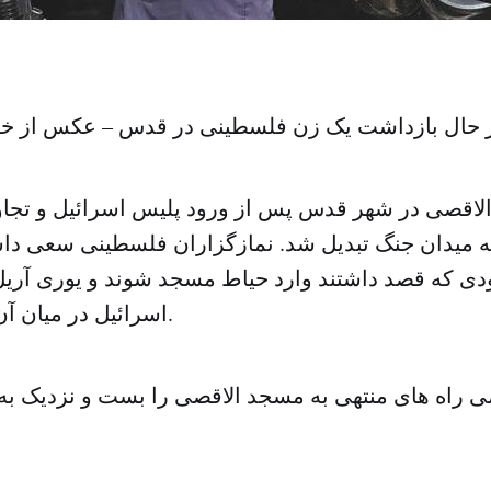
ر حال بازداشت یک زن فلسطینی در قدس – عکس از خب
اقصی در شهر قدس پس از ورود پلیس اسرائیل و تجاوز
 میدان جنگ تبدیل شد. نمازگزاران فلسطینی سعی دا
ی که قصد داشتند وارد حیاط مسجد شوند و یوری آری
اسرائیل در میان آن ها بود را بگیرند.