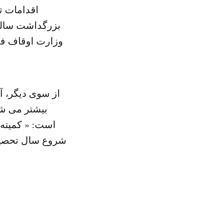
اقدامات ت
بزرگداشت سالگر
وزارت اوقاف فل
از سوی دیگر، آ
بیشتر می شو
است: « کمیته 