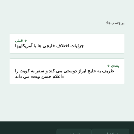
برچسب‌ها:
← قبلی
جزئیات اختلاف خلیجی ها با آمریکاییها
بعدی →
ظریف به خلیج ابراز دوستی می کند و سفر به کویت را
«اعلام حسن نیت» می داند
دریافت از
دانلود از