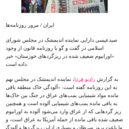
ایران / مرور روزنامه‌ها
صیدعیسی دارایی نماینده اندیمشک در مجلس شورای
اسلامی در گفت و گو با روزنامه قانون از وجود
«اورانیوم ضعیف شده در ریزگردهای خوزستان» خبر
داده است.
به گزارش
رادیو فردا
، نماینده اندیمشک در مجلس نهم
به این روزنامه گفته است: «آلودگی خاک منطقه باقی
مانده مواد شیمیایی بمب‌های عراق در جنگ بین خاک‌ها
به باقی مانده بمب‌های شیمیایی آلوده است و همچنین
ریز گردهایی که از عراق وارد می‌شود آلوده به اورانیوم
ضعیف شده باقی مانده از حمله آمریکا به عراق است، و
این ریزگردها و آلودگی‎ها باعث بروز سرطان و بسیاری از